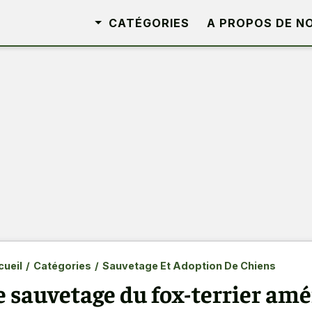
CATÉGORIES
A PROPOS DE N
ueil
/
Catégories
/
Sauvetage Et Adoption De Chiens
e sauvetage du fox-terrier amé