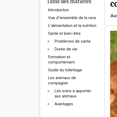
Table des matières
c
Introduction
Au
Vue d'ensemble de la race
L'alimentation et la nutrition
Santé et bien-être
Problèmes de santé
Durée de vie
Formation et
comportement
Guide du toilettage
Les animaux de
compagnie
Les soins à apporter
aux animaux
Avantages