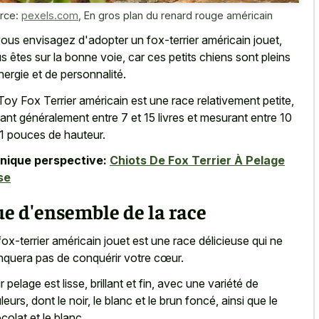
rce:
pexels.com
,
En gros plan du renard rouge américain
vous envisagez d'adopter un fox-terrier américain jouet,
s êtes sur la bonne voie, car ces petits chiens sont pleins
nergie et de personnalité.
Toy Fox Terrier américain est une race relativement petite,
ant généralement entre 7 et 15 livres et mesurant entre 10
11 pouces de hauteur.
nique perspective:
Chiots De Fox Terrier À Pelage
se
e d'ensemble de la race
fox-terrier américain jouet est une race délicieuse qui ne
quera pas de conquérir votre cœur.
r pelage est lisse, brillant et fin, avec une variété de
leurs, dont le noir, le blanc et le brun foncé, ainsi que le
colat et le blanc.