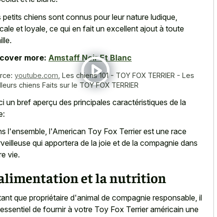
 petits chiens sont connus pour leur nature ludique,
cale et loyale, ce qui en fait un excellent ajout à toute
lle.
scover more:
Amstaff Noir Et Blanc
rce:
youtube.com
,
Les chiens 101 - TOY FOX TERRIER - Les
lleurs chiens Faits sur le TOY FOX TERRIER
ci un bref aperçu des principales caractéristiques de la
e:
s l'ensemble, l'American Toy Fox Terrier est une race
veilleuse qui apportera de la joie et de la compagnie dans
re vie.
alimentation et la nutrition
tant que propriétaire d'animal de compagnie responsable, il
 essentiel de fournir à votre Toy Fox Terrier américain une