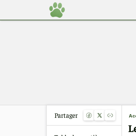
Partager
Acc
L