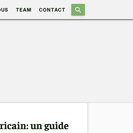
OUS
TEAM
CONTACT
ricain: un guide