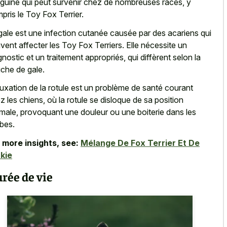
guine qui peut survenir chez de nombreuses races, y
pris le Toy Fox Terrier.
gale est une infection cutanée causée par des acariens qui
vent affecter les Toy Fox Terriers. Elle nécessite un
gnostic et un traitement appropriés, qui diffèrent selon la
che de gale.
luxation de la rotule est un problème de santé courant
z les chiens, où la rotule se disloque de sa position
male, provoquant une douleur ou une boiterie dans les
bes.
 more insights, see:
Mélange De Fox Terrier Et De
kie
rée de vie