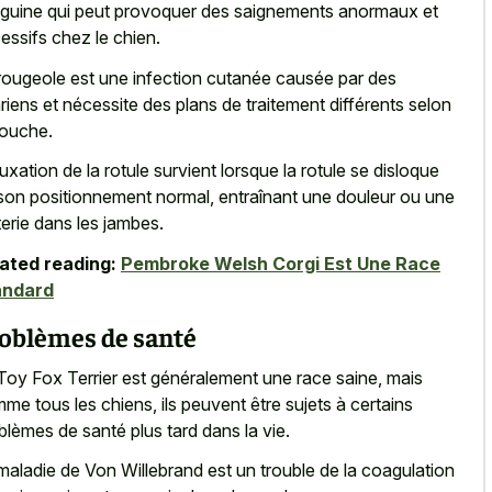
guine qui peut provoquer des saignements anormaux et
essifs chez le chien.
rougeole est une infection cutanée causée par des
riens et nécessite des plans de traitement différents selon
souche.
luxation de la rotule survient lorsque la rotule se disloque
son positionnement normal, entraînant une douleur ou une
terie dans les jambes.
ated reading:
Pembroke Welsh Corgi Est Une Race
andard
oblèmes de santé
Toy Fox Terrier est généralement une race saine, mais
me tous les chiens, ils peuvent être sujets à certains
blèmes de santé plus tard dans la vie.
maladie de Von Willebrand est un trouble de la coagulation