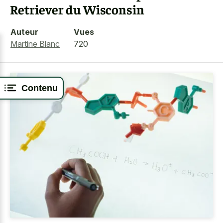
Retriever du Wisconsin
Auteur
Vues
Martine Blanc
720
Contenu