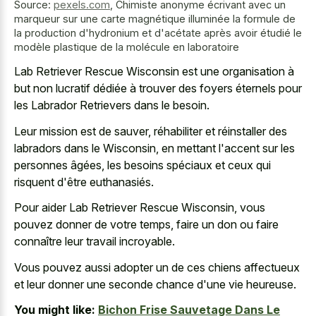
Source:
pexels.com
,
Chimiste anonyme écrivant avec un
marqueur sur une carte magnétique illuminée la formule de
la production d'hydronium et d'acétate après avoir étudié le
modèle plastique de la molécule en laboratoire
Lab Retriever Rescue Wisconsin est une organisation à
but non lucratif dédiée à trouver des foyers éternels pour
les Labrador Retrievers dans le besoin.
Leur mission est de sauver, réhabiliter et réinstaller des
labradors dans le Wisconsin, en mettant l'accent sur les
personnes âgées, les besoins spéciaux et ceux qui
risquent d'être euthanasiés.
Pour aider Lab Retriever Rescue Wisconsin, vous
pouvez donner de votre temps, faire un don ou faire
connaître leur travail incroyable.
Vous pouvez aussi adopter un de ces chiens affectueux
et leur donner une seconde chance d'une vie heureuse.
You might like:
Bichon Frise Sauvetage Dans Le