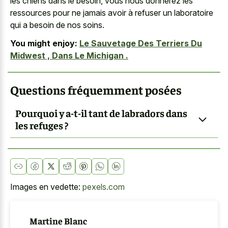
les chiens dans le besoin, vous nous donnerez les
ressources pour ne jamais avoir à refuser un laboratoire
qui a besoin de nos soins.
You might enjoy:
Le Sauvetage Des Terriers Du
Midwest , Dans Le Michigan .
Questions fréquemment posées
Pourquoi y a-t-il tant de labradors dans
les refuges ?
Images en vedette:
pexels.com
Martine Blanc