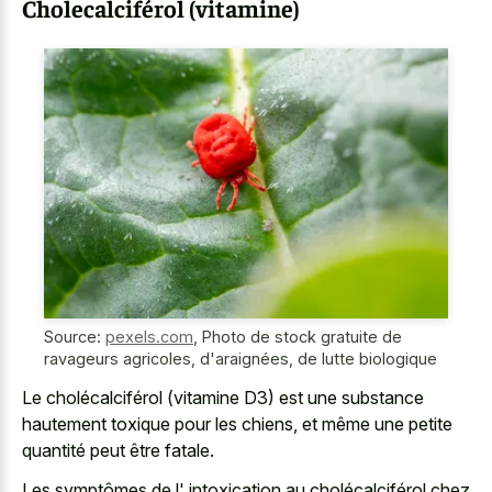
Cholecalciférol (vitamine)
Source:
pexels.com
,
Photo de stock gratuite de
ravageurs agricoles, d'araignées, de lutte biologique
Le cholécalciférol (vitamine D3) est une substance
hautement toxique pour les chiens, et même une petite
quantité peut être fatale.
Les symptômes de l' intoxication au cholécalciférol chez