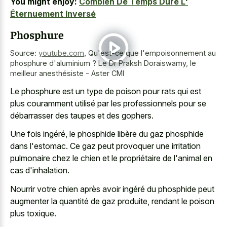
You might enjoy:
Combien De Temps Dure L'
Éternuement Inversé
Phosphure
Source:
youtube.com
,
Qu'est-ce que l'empoisonnement au
phosphure d'aluminium ? Le Dr Praksh Doraiswamy, le
meilleur anesthésiste - Aster CMI
Le phosphure est un type de poison pour rats qui est
plus couramment utilisé par les professionnels pour se
débarrasser des taupes et des gophers.
Une fois ingéré, le phosphide libère du gaz phosphide
dans l'estomac. Ce gaz peut provoquer une irritation
pulmonaire chez le chien et le propriétaire de l'animal en
cas d'inhalation.
Nourrir votre chien après avoir ingéré du phosphide peut
augmenter la quantité de gaz produite, rendant le poison
plus toxique.