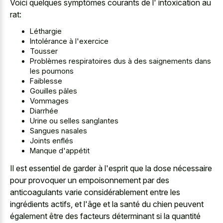
Voici quelques symptômes courants de l' intoxication au
rat:
Léthargie
Intolérance à l'exercice
Tousser
Problèmes respiratoires dus à des saignements dans
les poumons
Faiblesse
Gouilles pâles
Vommages
Diarrhée
Urine ou selles sanglantes
Sangues nasales
Joints enflés
Manque d'appétit
Il est essentiel de garder à l'esprit que la dose nécessaire
pour provoquer un empoisonnement par des
anticoagulants varie considérablement entre les
ingrédients actifs, et l'âge et la santé du chien peuvent
également être des facteurs déterminant si la quantité