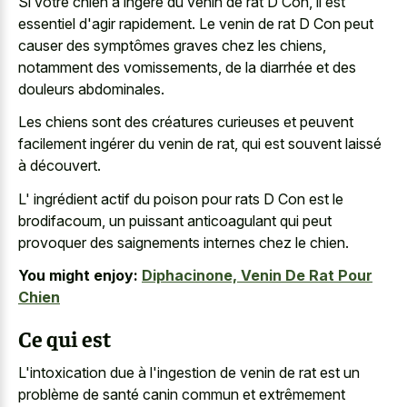
Si votre chien a ingéré du venin de rat D Con, il est
essentiel d'agir rapidement. Le venin de rat D Con peut
causer des symptômes graves chez les chiens,
notamment des vomissements, de la diarrhée et des
douleurs abdominales.
Les chiens sont des créatures curieuses et peuvent
facilement ingérer du venin de rat, qui est souvent laissé
à découvert.
L' ingrédient actif du poison pour rats D Con est le
brodifacoum, un puissant anticoagulant qui peut
provoquer des saignements internes chez le chien.
You might enjoy:
Diphacinone, Venin De Rat Pour
Chien
Ce qui est
L'intoxication due à l'ingestion de venin de rat est un
problème de santé canin commun et extrêmement