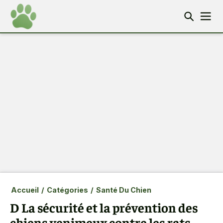
Accueil
/
Catégories
/
Santé Du Chien
D La sécurité et la prévention des
chiens venimeux contre les rats