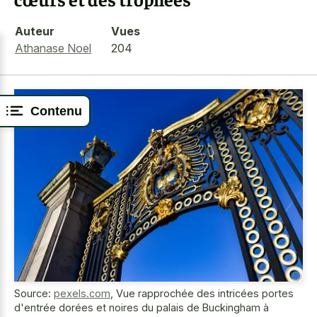
Auteur
Vues
Athanase Noel
204
Contenu
Source:
pexels.com
,
Vue rapprochée des intricées portes
d'entrée dorées et noires du palais de Buckingham à