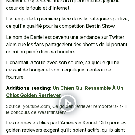
Meilleur en spectacle, mais il a quand même gagné le
cœur de la foule et d'Internet.
Il a remporté la première place dans la catégorie sportive,
ce qui l'a qualifié pour la compétition Best in Show.
Le nom de Daniel est devenu une tendance sur Twitter
alors que les fans partageaient des photos de lui portant
un ruban primé dans sa bouche.
Il charmait la foule avec son sourire, sa queue qui ne
cessait de bouger et son magnifique manteau de
fourrure.
Additional reading:
Un Chien Qui Ressemble À Un
Chiot Golden Retriever
Source:
youtube.com
,
Ce golden retriever remportera- t- il
le concours de Westminster?
Les normes établies par l'American Kennel Club pour les
golden retrievers exigent qu'ils soient actifs, qu'ils aient