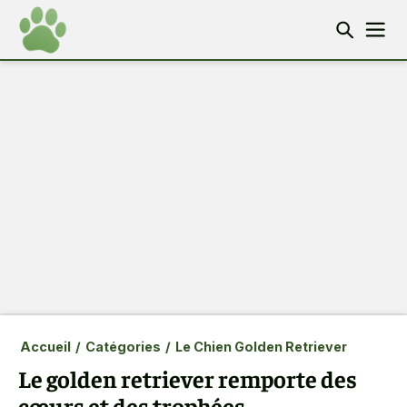
Accueil
/
Catégories
/
Le Chien Golden Retriever
Le golden retriever remporte des
cœurs et des trophées