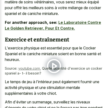
matière de soins vétérinaires, vous serez mieux équipé
pour offrir les meilleurs soins à votre mélange de
cocker
spaniel et de caniche miniature
.
For another approach, see:
Le Laboratoire Contre
Le Golden Retriever, Pour Et Contre.
Exercice et entraînement
L'exercice physique est essentiel pour que le Cocker
Spaniel et le caniche miniature soient en bonne santé et
heureux.
Source:
youtube.com
,
Quelle quantité d'exercice un cocker
spaniel a- t- il besoin?
Le temps de jeu à l'intérieur peut également fournir une
activité physique et une stimulation mentale
supplémentaires à votre chiot.
Afin d'éviter un surmenage, surveillez les niveaux
d'énergie de votre chiot et ne le forcez pas trop pendant