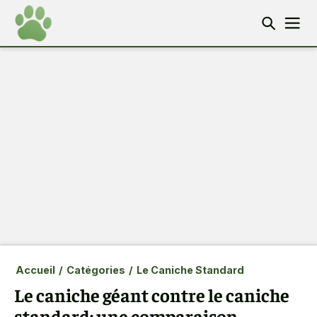
Accueil
/
Catégories
/
Le Caniche Standard
Le caniche géant contre le caniche
standard: une comparaison