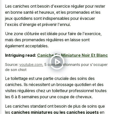
Les caniches ont besoin d'exercice régulier pour rester
en bonne santé et heureux, et les promenades et les
jeux quotidiens sont indispensables pour évacuer
l'excès d'énergie et prévenir l'ennui.
Une zone clôturée est idéale pour faire de l'exercice,
mais des promenades régulières en laisse sont
également acceptables.
Intriguing read:
Caniche En Miniature Noir Et Blanc
Source:
youtube.com
,
5 conseils étonnants pour s'occuper
de son chiot
Le toilettage est une partie cruciale des soins des
caniches. Ils nécessitent un brossage quotidien et des
visites régulières chez un toiletteur professionnel toutes
les 6 à 8 semaines pour une coupe de cheveux.
Les caniches standard ont besoin de plus de soins que
les
caniches miniatures ou les caniches jouets
en