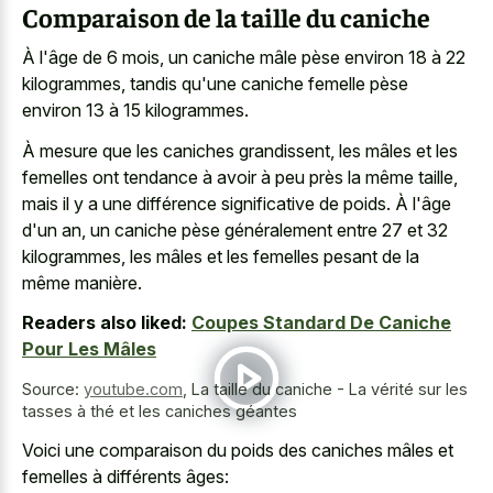
Comparaison de la taille du caniche
À l'âge de 6 mois, un caniche mâle pèse environ 18 à 22
kilogrammes, tandis qu'une caniche femelle pèse
environ 13 à 15 kilogrammes.
À mesure que les caniches grandissent, les mâles et les
femelles ont tendance à avoir à peu près la même taille,
mais il y a une différence significative de poids. À l'âge
d'un an, un caniche pèse généralement entre 27 et 32
kilogrammes, les mâles et les femelles pesant de la
même manière.
Readers also liked:
Coupes Standard De Caniche
Pour Les Mâles
Source:
youtube.com
,
La taille du caniche - La vérité sur les
tasses à thé et les caniches géantes
Voici une comparaison du poids des caniches mâles et
femelles à différents âges: