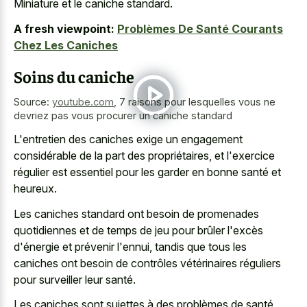
Miniature et le caniche standard.
A fresh viewpoint:
Problèmes De Santé Courants
Chez Les Caniches
Soins du caniche
Source:
youtube.com
,
7 raisons pour lesquelles vous ne
devriez pas vous procurer un caniche standard
L'entretien des caniches exige un engagement
considérable de la part des propriétaires, et l'exercice
régulier est essentiel pour les garder en bonne santé et
heureux.
Les caniches standard ont besoin de promenades
quotidiennes et de temps de jeu pour brûler l'excès
d'énergie et prévenir l'ennui, tandis que tous les
caniches ont besoin de contrôles vétérinaires réguliers
pour surveiller leur santé.
Les caniches sont sujettes à des problèmes de santé