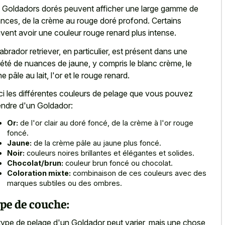
 Goldadors dorés peuvent afficher une large gamme de
nces, de la crème au rouge doré profond. Certains
vent avoir une couleur rouge renard plus intense.
labrador retriever, en particulier, est présent dans une
iété de nuances de jaune, y compris le blanc crème, le
e pâle au lait, l'or et le rouge renard.
ci les différentes couleurs de pelage que vous pouvez
endre d'un Goldador:
Or:
de l'or clair au doré foncé, de la crème à l'or rouge
foncé.
Jaune:
de la crème pâle au jaune plus foncé.
Noir:
couleurs noires brillantes et élégantes et solides.
Chocolat/brun:
couleur brun foncé ou chocolat.
Coloration mixte:
combinaison de ces couleurs avec des
marques subtiles ou des ombres.
pe de couche:
type de pelage d'un Goldador peut varier, mais une chose