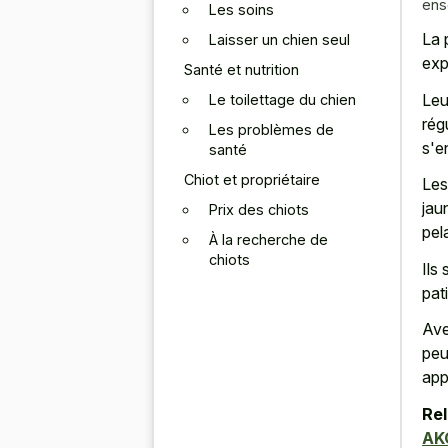
ens
Les soins
La 
Laisser un chien seul
exp
Santé et nutrition
Leu
Le toilettage du chien
rég
Les problèmes de
s'e
santé
Chiot et propriétaire
Les
jau
Prix des chiots
pel
À la recherche de
chiots
Ils
pat
Ave
peu
app
Rel
AK