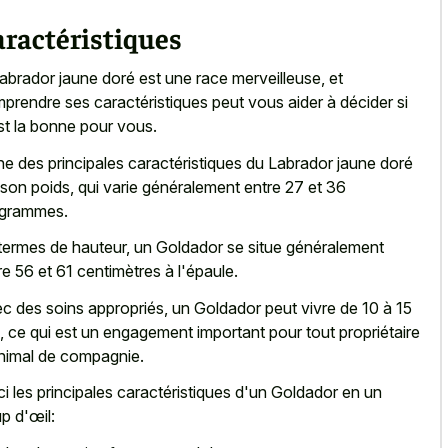
ractéristiques
labrador jaune doré est une race merveilleuse, et
prendre ses caractéristiques peut vous aider à décider si
st la bonne pour vous.
ne des principales caractéristiques du Labrador jaune doré
 son poids, qui varie généralement entre 27 et 36
ogrammes.
termes de hauteur, un Goldador se situe généralement
re 56 et 61 centimètres à l'épaule.
c des soins appropriés, un Goldador peut vivre de 10 à 15
, ce qui est un engagement important pour tout propriétaire
nimal de compagnie.
ci les principales caractéristiques d'un Goldador en un
p d'œil: