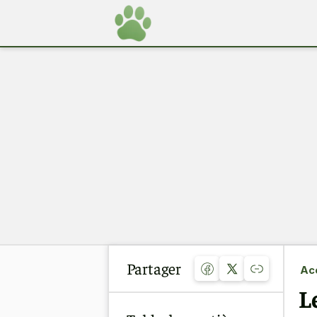
Partager
Acc
L