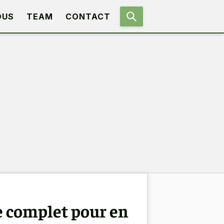
OUS
TEAM
CONTACT
e complet pour en