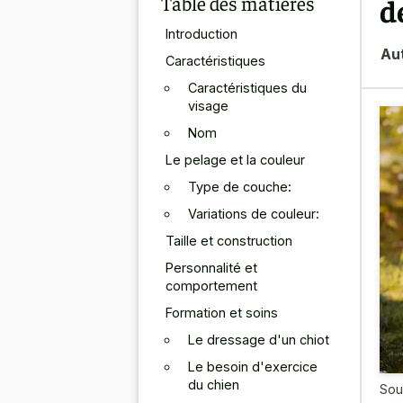
Table des matières
d
Introduction
Au
Caractéristiques
Caractéristiques du
visage
Nom
Le pelage et la couleur
Type de couche:
Variations de couleur:
Taille et construction
Personnalité et
comportement
Formation et soins
Le dressage d'un chiot
Le besoin d'exercice
du chien
Sou