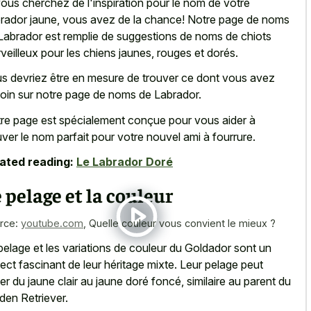
vous cherchez de l'inspiration pour le nom de votre
rador jaune, vous avez de la chance! Notre page de noms
Labrador est remplie de suggestions de noms de chiots
veilleux pour les chiens jaunes, rouges et dorés.
s devriez être en mesure de trouver ce dont vous avez
oin sur notre page de noms de Labrador.
re page est spécialement conçue pour vous aider à
uver le
nom parfait pour votre nouvel ami
à fourrure.
ated reading:
Le Labrador Doré
 pelage et la couleur
rce:
youtube.com
,
Quelle couleur vous convient le mieux ?
pelage et les variations de couleur du Goldador sont un
ect fascinant de leur héritage mixte. Leur pelage peut
ier du jaune clair au jaune doré foncé, similaire au parent du
den Retriever.