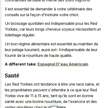
commandes de base et même des tours mignons.
Il est essentiel de demander à votre vétérinaire des
conseils sur la façon d'instruire votre chiot.
Un brossage quotidien est indispensable pour les Red
Yorkies, car leurs longs cheveux soyeux nécessitent un
toilettage régulier.
Un bon régime alimentaire est essentiel au maintien de
leur pelage luxuriant, aussi est- il indispensable de leur
fournir de la nourriture de haute qualité.
A different take:
Espagnol D'eau Américain
Santé
Les Red Yorkies ont tendance à être une race saine, et
les propriétaires peuvent s'attendre à ce que leur Red
Yorkie vive de 11 à 15 ans, tant qu'ils sont en bonne
santé avec une bonne nourriture, de l'exercice et des
visites régulières chez le vétérinaire.