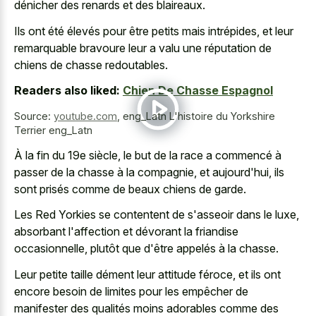
dénicher des renards et des blaireaux.
Ils ont été élevés pour être petits mais intrépides, et leur
remarquable bravoure leur a valu une réputation de
chiens de chasse redoutables.
Readers also liked:
Chien De Chasse Espagnol
Source:
youtube.com
,
eng_Latn L'histoire du Yorkshire
Terrier eng_Latn
À la fin du 19e siècle, le but de la race a commencé à
passer de la chasse à la compagnie, et aujourd'hui, ils
sont prisés comme de beaux chiens de garde.
Les Red Yorkies se contentent de s'asseoir dans le luxe,
absorbant l'affection et dévorant la friandise
occasionnelle, plutôt que d'être appelés à la chasse.
Leur petite taille dément leur attitude féroce, et ils ont
encore besoin de limites pour les empêcher de
manifester des qualités moins adorables comme des