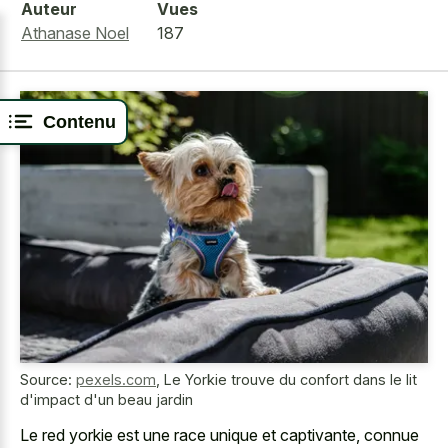
Auteur
Vues
Athanase Noel
187
Contenu
Source:
pexels.com
,
Le Yorkie trouve du confort dans le lit
d'impact d'un beau jardin
Le
red yorkie est une race unique
et captivante, connue