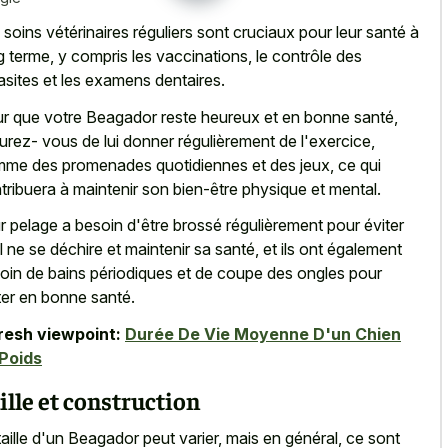
 soins vétérinaires réguliers sont cruciaux pour leur santé à
g terme, y compris les vaccinations, le contrôle des
asites et les examens dentaires.
r que votre Beagador reste heureux et en bonne santé,
urez- vous de lui donner régulièrement de l'exercice,
me des promenades quotidiennes et des jeux, ce qui
tribuera à maintenir son bien-être physique et mental.
r pelage a besoin d'être brossé régulièrement pour éviter
il ne se déchire et maintenir sa santé, et ils ont également
oin de bains périodiques et de coupe des ongles pour
ter en bonne santé.
resh viewpoint:
Durée De Vie Moyenne D'un Chien
Poids
ille et construction
taille d'un Beagador peut varier, mais en général, ce sont