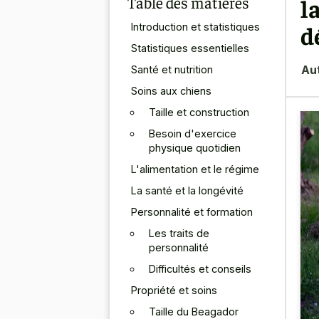
Table des matières
l
d
Introduction et statistiques
Statistiques essentielles
Au
Santé et nutrition
Soins aux chiens
Taille et construction
Besoin d'exercice
physique quotidien
L'alimentation et le régime
La santé et la longévité
Personnalité et formation
Les traits de
personnalité
Difficultés et conseils
Propriété et soins
Taille du Beagador