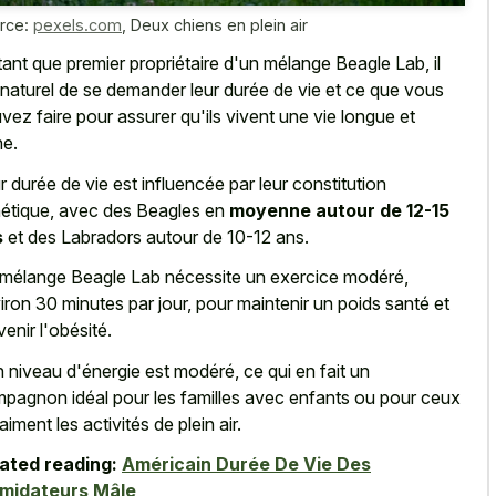
rce:
pexels.com
,
Deux chiens en plein air
tant que premier propriétaire d'un mélange Beagle Lab, il
 naturel de se demander leur durée de vie et ce que vous
vez faire pour assurer qu'ils vivent une vie longue et
ne.
r durée de vie est influencée par leur constitution
étique, avec des Beagles en
moyenne autour de 12-15
s
et des Labradors autour de 10-12 ans.
mélange Beagle Lab nécessite un exercice modéré,
iron 30 minutes par jour, pour maintenir un poids santé et
venir l'obésité.
 niveau d'énergie est modéré, ce qui en fait un
pagnon idéal pour les familles avec enfants ou pour ceux
aiment les activités de plein air.
ated reading:
Américain Durée De Vie Des
imidateurs Mâle