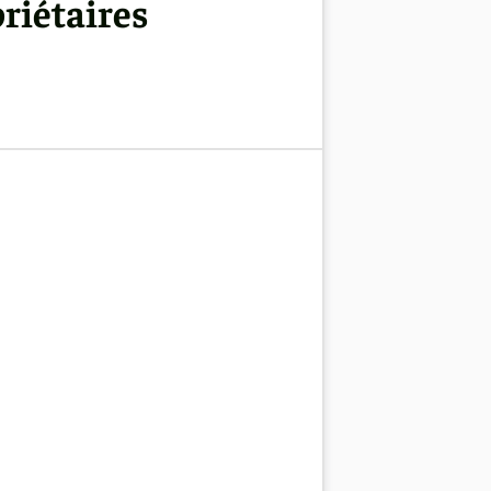
priétaires