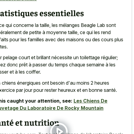
atistiques essentielles
ce qui concerne la taille, les mélanges Beagle Lab sont
éralement de petite à moyenne taille, ce qui les rend
faits pour les familles avec des maisons ou des cours plus
tes.
r pelage court et brillant nécessite un toilettage régulier;
ez donc prêt à passer du temps chaque semaine à les
sser et à les coiffer.
 chiens énergiques ont besoin d'au moins 2 heures
xercice par jour pour rester heureux et en bonne santé.
this caught your attention, see:
Les Chiens De
uvetage Du Laboratoire De Rocky Mountain
nté et nutrition