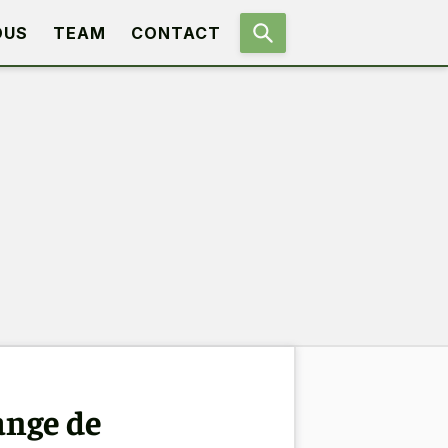
OUS
TEAM
CONTACT
ange de