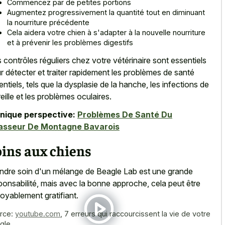
Commencez par de petites portions
Augmentez progressivement la quantité tout en diminuant
la nourriture précédente
Cela aidera votre chien à s'adapter à la nouvelle nourriture
et à prévenir les problèmes digestifs
 contrôles réguliers chez votre vétérinaire sont essentiels
r détecter et traiter rapidement les problèmes de santé
entiels, tels que la dysplasie de la hanche, les infections de
oreille et les problèmes oculaires.
nique perspective:
Problèmes De Santé Du
asseur De Montagne Bavarois
ins aux chiens
ndre soin d'un mélange de Beagle Lab est une grande
ponsabilité, mais avec la bonne approche, cela peut être
royablement gratifiant.
rce:
youtube.com
,
7 erreurs qui raccourcissent la vie de votre
gle