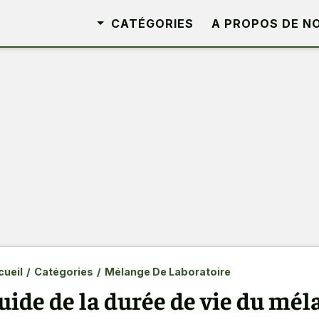
CATÉGORIES
A PROPOS DE N
ueil
/
Catégories
/
Mélange De Laboratoire
uide de la durée de vie du mél