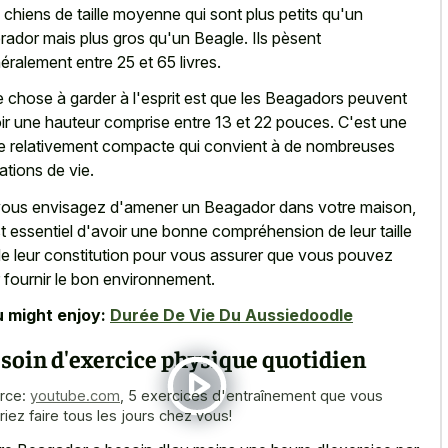
 chiens de taille moyenne qui sont plus petits qu'un
rador mais plus gros qu'un Beagle. Ils pèsent
éralement entre 25 et 65 livres.
 chose à garder à l'esprit est que les Beagadors peuvent
ir une hauteur comprise entre 13 et 22 pouces. C'est une
lle relativement compacte qui convient à de nombreuses
uations de vie.
vous envisagez d'amener un Beagador dans votre maison,
est essentiel d'avoir une bonne compréhension de leur taille
de leur constitution pour vous assurer que vous pouvez
r fournir le bon environnement.
 might enjoy:
Durée De Vie Du Aussiedoodle
soin d'exercice physique quotidien
rce:
youtube.com
,
5 exercices d'entraînement que vous
riez faire tous les jours chez vous!