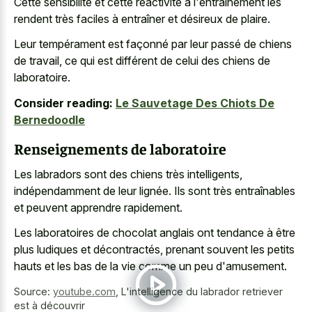
Cette sensibilité et cette réactivité à l'entraînement les
rendent très faciles à entraîner et désireux de plaire.
Leur tempérament est façonné par leur passé de chiens
de travail, ce qui est différent de celui des chiens de
laboratoire.
Consider reading:
Le Sauvetage Des Chiots De
Bernedoodle
Renseignements de laboratoire
Les labradors sont des chiens très intelligents,
indépendamment de leur lignée. Ils sont très entraînables
et peuvent apprendre rapidement.
Les laboratoires de chocolat anglais ont tendance à être
plus ludiques et décontractés, prenant souvent les petits
hauts et les bas de la vie comme un peu d'amusement.
Source:
youtube.com
,
L'intelligence du labrador retriever
est à découvrir