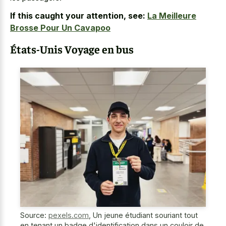
If this caught your attention, see:
La Meilleure
Brosse Pour Un Cavapoo
États-Unis Voyage en bus
Source:
pexels.com
,
Un jeune étudiant souriant tout
en tenant un badge d'identification dans un couloir de