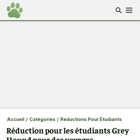
Accueil
/
Catégories
/
Réductions Pour Étudiants
Réduction pour les étudiants Grey
Hound pour des voyages