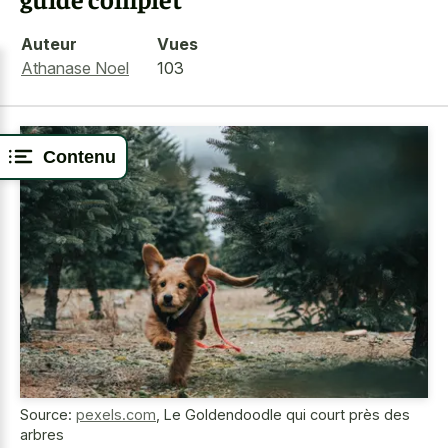
Auteur
Vues
Athanase Noel
103
Contenu
Source:
pexels.com
,
Le Goldendoodle qui court près des
arbres