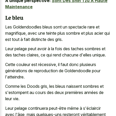
A unique perspective:
Sont Des Shih Tzu À Haute
Maintenance
Le bleu
Les Goldendoodles bleus sont un spectacle rare et
magnifique, avec une teinte plus sombre et plus acier qui
est tout à fait distincte des gris.
Leur pelage peut avoir à la fois des
taches sombres et
des taches claires
, ce qui rend chacune d'elles unique.
Cette couleur est récessive, il faut donc plusieurs
générations de reproduction de Goldendoodle pour
l'atteindre.
Comme les Doods gris, les bleus naissent sombres et
s'estompent au cours des deux premières années de
leur vie.
Leur pelage continuera peut-être même à s'éclaircir
avec l'âge, mais quelques-uns resteront véritablement