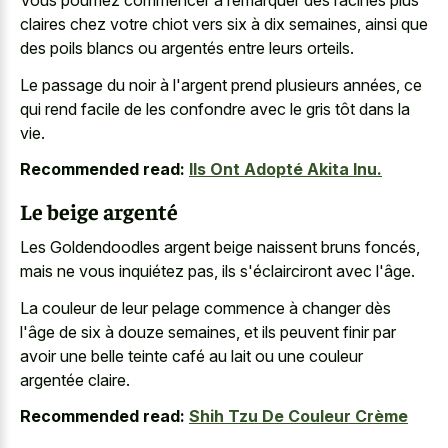
Vous pourriez commencer à remarquer des racines plus
claires chez votre chiot vers six à dix semaines, ainsi que
des poils blancs ou argentés entre leurs orteils.
Le passage du noir à l'argent prend plusieurs années, ce
qui rend facile de les confondre avec le gris tôt dans la
vie.
Recommended read:
Ils Ont Adopté Akita Inu.
Le beige argenté
Les Goldendoodles argent beige naissent bruns foncés,
mais ne vous inquiétez pas, ils s'éclairciront avec l'âge.
La couleur de leur pelage commence à changer dès
l'âge de six à douze semaines, et ils peuvent finir par
avoir une belle teinte café au lait ou une couleur
argentée claire.
Recommended read:
Shih Tzu De Couleur Crème