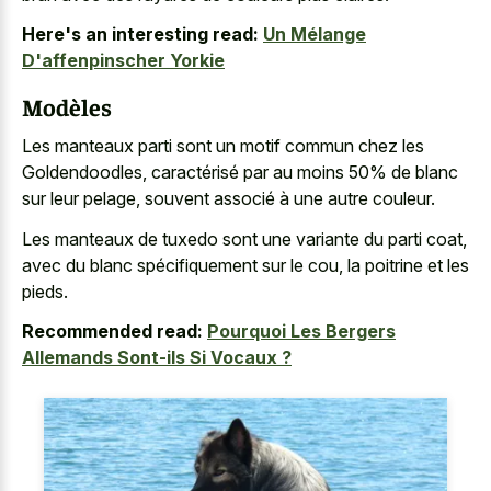
Here's an interesting read:
Un Mélange
D'affenpinscher Yorkie
Modèles
Les
manteaux parti sont un motif commun
chez les
Goldendoodles, caractérisé par au moins 50% de blanc
sur leur pelage, souvent associé à une autre couleur.
Les manteaux de tuxedo sont une variante du parti coat,
avec du blanc spécifiquement sur le cou, la poitrine et les
pieds.
Recommended read:
Pourquoi Les Bergers
Allemands Sont-ils Si Vocaux ?