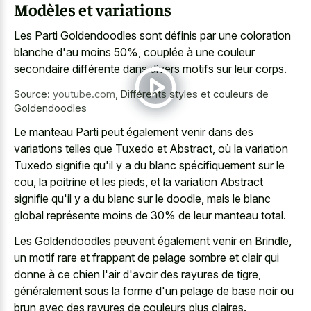
Modèles et variations
Les Parti Goldendoodles sont définis par une coloration
blanche d'au moins 50%, couplée à une couleur
secondaire différente dans divers motifs sur leur corps.
Source:
youtube.com
,
Différents styles et couleurs de
Goldendoodles
Le manteau Parti peut également venir dans des
variations telles que Tuxedo et Abstract, où la variation
Tuxedo signifie qu'il y a du blanc spécifiquement sur le
cou, la poitrine et les pieds, et la variation Abstract
signifie qu'il y a du blanc sur le doodle, mais le blanc
global représente moins de 30% de leur manteau total.
Les Goldendoodles peuvent également venir en Brindle,
un motif rare et frappant de pelage sombre et clair qui
donne à ce chien l'air d'avoir des rayures de tigre,
généralement sous la forme d'un pelage de base noir ou
brun avec des rayures de couleurs plus claires.