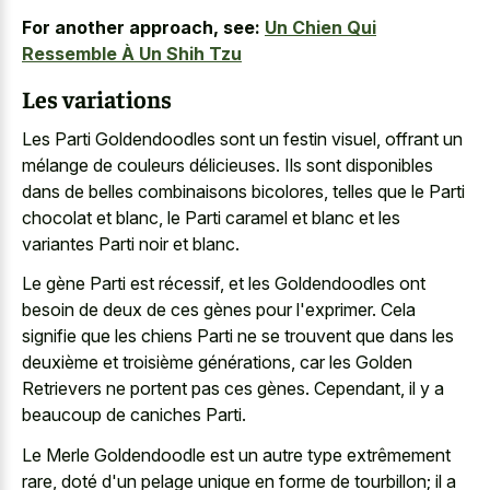
For another approach, see:
Un Chien Qui
Ressemble À Un Shih Tzu
Les variations
Les Parti Goldendoodles sont un festin visuel, offrant un
mélange de couleurs délicieuses. Ils sont disponibles
dans de belles combinaisons bicolores, telles que le Parti
chocolat et blanc, le Parti caramel et blanc et les
variantes Parti noir et blanc.
Le gène Parti est récessif, et les Goldendoodles ont
besoin de deux de ces gènes pour l'exprimer. Cela
signifie que les chiens Parti ne se trouvent que dans les
deuxième et troisième générations, car les Golden
Retrievers ne portent pas ces gènes. Cependant, il y a
beaucoup de caniches Parti.
Le Merle Goldendoodle est un autre type extrêmement
rare, doté d'un pelage unique en forme de tourbillon; il a