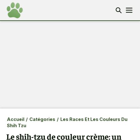
Accueil
/
Catégories
/
Les Races Et Les Couleurs Du
Shih Tzu
Le shih-tzu de couleur crème: un