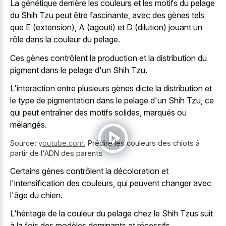
La génétique derrière les couleurs et les motifs du pelage
du Shih Tzu peut être fascinante, avec des gènes tels
que E (extension), A (agouti) et D (dilution) jouant un
rôle dans la couleur du pelage.
Ces gènes contrôlent la production et la distribution du
pigment dans le pelage d'un Shih Tzu.
L'interaction entre plusieurs gènes dicte la distribution et
le type de pigmentation dans le pelage d'un Shih Tzu, ce
qui peut entraîner des motifs solides, marqués ou
mélangés.
Source:
youtube.com
,
Prédire les couleurs des chiots à
partir de l'ADN des parents
Certains gènes contrôlent la décoloration et
l'intensification des couleurs, qui peuvent changer avec
l'âge du chien.
L'héritage de la couleur du pelage chez le Shih Tzus suit
à la fois des modèles dominants et récessifs.