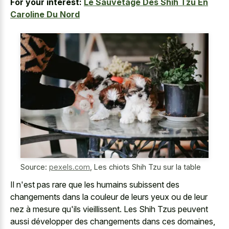
For your interest:
Le Sauvetage Des Shih Tzu En
Caroline Du Nord
Source:
pexels.com
,
Les chiots Shih Tzu sur la table
Il n'est pas rare que les humains subissent des
changements dans la couleur de leurs yeux ou de leur
nez à mesure qu'ils vieillissent. Les Shih Tzus peuvent
aussi développer des changements dans ces domaines,