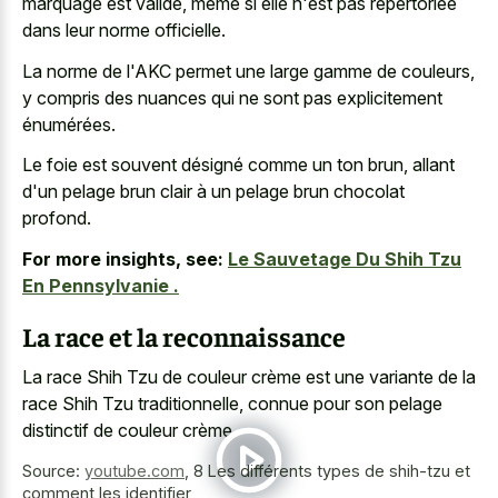
marquage est valide, même si elle n'est pas répertoriée
dans leur norme officielle.
La norme de l'AKC permet une large gamme de couleurs,
y compris des nuances qui ne sont pas explicitement
énumérées.
Le foie est souvent désigné comme un ton brun, allant
d'un pelage brun clair à un pelage brun chocolat
profond.
For more insights, see:
Le Sauvetage Du Shih Tzu
En Pennsylvanie .
La race et la reconnaissance
La race Shih Tzu de couleur crème est une variante de la
race Shih Tzu traditionnelle, connue pour son pelage
distinctif de couleur crème.
Source:
youtube.com
,
8 Les différents types de shih-tzu et
comment les identifier