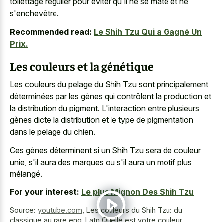
toilettage régulier pour éviter qu'il ne se mate et ne
s'enchevêtre.
Recommended read:
Le Shih Tzu Qui a Gagné Un
Prix.
Les couleurs et la génétique
Les couleurs du pelage du Shih Tzu sont principalement
déterminées par les gènes qui contrôlent la production et
la distribution du pigment. L'interaction entre plusieurs
gènes dicte la distribution et le type de pigmentation
dans le pelage du chien.
Ces gènes déterminent si un Shih Tzu sera de couleur
unie, s'il aura des marques ou s'il aura un motif plus
mélangé.
For your interest:
Le plus Mignon Des Shih Tzu
Source:
youtube.com
,
Les couleurs du Shih Tzu: du
classique au rare eng_Latn Quelle est votre couleur