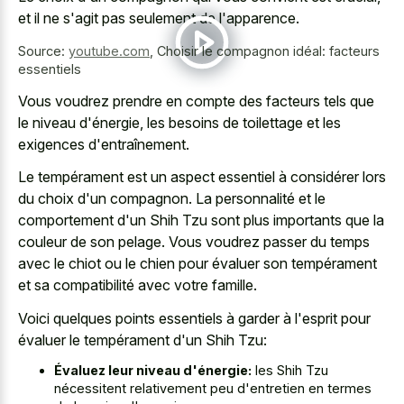
et il ne s'agit pas seulement de l'apparence.
Source:
youtube.com
,
Choisir le compagnon idéal: facteurs
essentiels
Vous voudrez prendre en compte des facteurs tels que
le niveau d'énergie, les besoins de toilettage et les
exigences d'entraînement.
Le tempérament est un aspect essentiel à considérer lors
du choix d'un compagnon. La personnalité et le
comportement d'un Shih Tzu sont plus importants que la
couleur de son pelage. Vous voudrez passer du temps
avec le chiot ou le chien pour évaluer son tempérament
et sa compatibilité avec votre famille.
Voici quelques points essentiels à garder à l'esprit pour
évaluer le tempérament d'un Shih Tzu:
Évaluez leur niveau d'énergie:
les Shih Tzu
nécessitent relativement peu d'entretien en termes