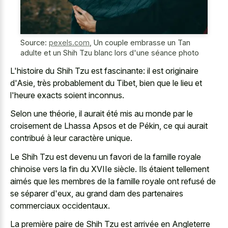
Source:
pexels.com
,
Un couple embrasse un Tan
adulte et un Shih Tzu blanc lors d'une séance photo
L'histoire du Shih Tzu est fascinante: il est originaire
d'Asie, très probablement du Tibet, bien que le lieu et
l'heure exacts soient inconnus.
Selon une théorie, il aurait été mis au monde par le
croisement de Lhassa Apsos et de Pékin, ce qui aurait
contribué à leur caractère unique.
Le Shih Tzu est devenu un favori de la famille royale
chinoise vers la fin du XVIIe siècle. Ils étaient tellement
aimés que les membres de la famille royale ont refusé de
se séparer d'eux, au
grand dam des partenaires
commerciaux occidentaux
.
La première paire de Shih Tzu est arrivée en Angleterre