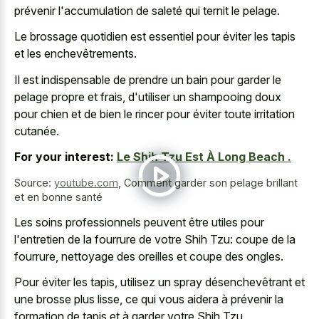
prévenir l'accumulation de saleté qui ternit le pelage.
Le brossage quotidien est essentiel pour éviter les tapis
et les enchevêtrements.
Il est indispensable de prendre un bain pour garder le
pelage propre et frais, d'utiliser un shampooing doux
pour chien et de bien le rincer pour éviter toute irritation
cutanée.
For your interest:
Le Shih Tzu Est À Long Beach .
Source:
youtube.com
,
Comment garder son pelage brillant
et en bonne santé
Les soins professionnels peuvent être utiles pour
l'entretien de la fourrure de votre Shih Tzu: coupe de la
fourrure, nettoyage des oreilles et coupe des ongles.
Pour éviter les tapis, utilisez un spray désenchevêtrant et
une brosse plus lisse, ce qui vous aidera à prévenir la
formation de tapis et à garder votre Shih Tzu