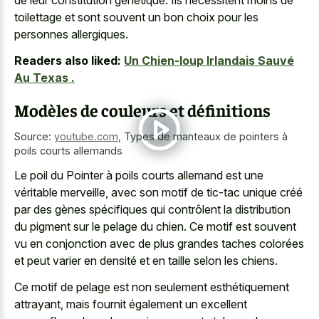
de leur constitution génétique. Ils nécessitent moins de
toilettage et sont souvent un bon choix pour les
personnes allergiques.
Readers also liked:
Un Chien-loup Irlandais Sauvé
Au Texas .
Modèles de couleurs et définitions
Source:
youtube.com
,
Types de manteaux de pointers à
poils courts allemands
Le poil du Pointer à poils courts allemand est une
véritable merveille, avec son motif de tic-tac unique créé
par des gènes spécifiques qui contrôlent la distribution
du pigment sur le pelage du chien. Ce motif est souvent
vu en conjonction avec de plus grandes taches colorées
et peut varier en densité et en taille selon les chiens.
Ce motif de pelage est non seulement esthétiquement
attrayant, mais fournit également un excellent