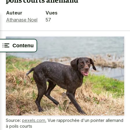
Auteur
Vues
Athanase Noel
57
Contenu
Source:
pexels.com
,
Vue rapprochée d'un pointer allemand
à poils courts