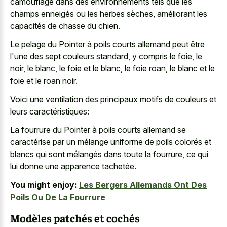
camouflage dans des environnements tels que les
champs enneigés ou les herbes sèches, améliorant les
capacités de chasse du chien.
Le pelage du Pointer à poils courts allemand peut être
l'une des sept couleurs standard, y compris le foie, le
noir, le blanc, le foie et le blanc, le foie roan, le blanc et le
foie et le roan noir.
Voici une ventilation des principaux motifs de couleurs et
leurs caractéristiques:
La fourrure du Pointer à poils courts allemand se
caractérise par un mélange uniforme de poils colorés et
blancs qui sont mélangés dans toute la fourrure, ce qui
lui donne une apparence tachetée.
You might enjoy:
Les Bergers Allemands Ont Des
Poils Ou De La Fourrure
Modèles patchés et cochés