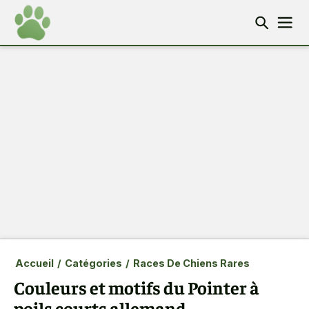
Accueil
/
Catégories
/
Races De Chiens Rares
Couleurs et motifs du Pointer à
poils courts allemand