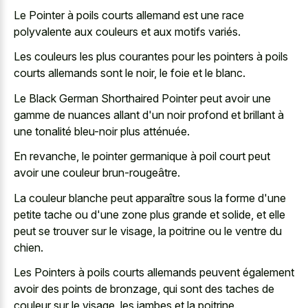
Le Pointer à
poils courts allemand est une race
polyvalente
aux couleurs et aux motifs variés.
Les couleurs les plus courantes pour les pointers à poils
courts allemands sont le noir, le foie et le blanc.
Le Black German Shorthaired Pointer peut avoir une
gamme de nuances allant d'un noir profond et brillant à
une tonalité bleu-noir plus atténuée.
En revanche, le
pointer germanique à poil court
peut
avoir une couleur brun-rougeâtre.
La couleur blanche peut apparaître sous la forme d'une
petite tache ou d'une zone plus grande et solide, et elle
peut se trouver sur le visage, la poitrine ou le ventre du
chien.
Les Pointers à poils courts allemands peuvent également
avoir des points de bronzage, qui sont des taches de
couleur sur le visage, les jambes et la poitrine.