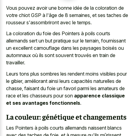
Vous pouvez avoir une bonne idée de la coloration de
votre chiot GSP à l'âge de 8 semaines, et ses taches de
rousseur s'assombriront avec le temps.
La coloration du foie des Pointers à
poils courts
allemands sert un but pratique
sur le terrain, fournissant
un excellent camouflage dans les paysages boisés ou
automnaux où ils sont souvent trouvés en train de
travailler.
Leurs tons plus sombres les rendent moins visibles pour
le gibier, améliorant ainsi leurs capacités naturelles de
chasse, faisant du foie un favori parmi les amateurs de
race et les chasseurs pour son
apparence classique
et ses avantages fonctionnels
.
La couleur: génétique et changements
Les Pointers à poils courts allemands naissent blancs
avec des taches de foie, et à mesure qu'ils mûrissent,