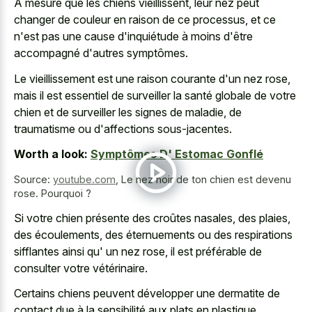
À mesure que les chiens vieillissent, leur nez peut
changer de couleur en raison de ce processus, et ce
n'est pas une cause d'inquiétude à moins d'être
accompagné d'autres symptômes.
Le vieillissement est une raison courante d'un nez rose,
mais il est essentiel de surveiller la santé globale de votre
chien et de surveiller les signes de maladie, de
traumatisme ou d'affections sous-jacentes.
Worth a look:
Symptômes D' Estomac Gonflé
Source:
youtube.com
,
Le nez noir de ton chien est devenu
rose. Pourquoi ?
Si votre chien présente des croûtes nasales, des plaies,
des écoulements, des éternuements ou des respirations
sifflantes ainsi qu' un nez rose, il est préférable de
consulter votre vétérinaire.
Certains chiens peuvent développer une dermatite de
contact due à la sensibilité aux plats en plastique,