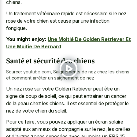
chiens.
Un traitement vétérinaire rapide est nécessaire si le nez
rose de votre chien est causé par une infection
fongique.
You might enjoy:
Une Moitié De Golden Retriever Et
Une Moitié De Bernard
Santé et sécurité des chiens
Source:
youtube.com
,
Saignements de nez chez les chiens
et comment arrêter un saignement de nez
Un nez rose sur votre Golden Retriever peut être un
signe de coup de soleil, ce qui peut entraîner un cancer
de la peau chez les chiens. Il est essentiel de protéger le
nez de votre chien du soleil.
Pour ce faire, vous pouvez appliquer un écran solaire
adapté aux animaux de compagnie sur le nez, les oreilles
et d'autres zones exposées avec au moins un FPS 15.