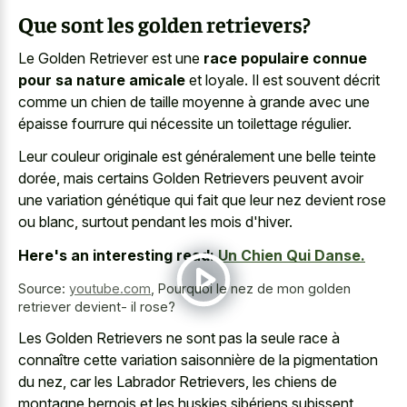
Que sont les golden retrievers?
Le Golden Retriever est une
race populaire connue
pour sa nature amicale
et loyale. Il est souvent décrit
comme un chien de taille moyenne à grande avec une
épaisse fourrure qui nécessite un toilettage régulier.
Leur couleur originale est généralement une belle teinte
dorée, mais certains Golden Retrievers peuvent avoir
une variation génétique qui fait que leur nez devient rose
ou blanc, surtout pendant les mois d'hiver.
Here's an interesting read:
Un Chien Qui Danse.
Source:
youtube.com
,
Pourquoi le nez de mon golden
retriever devient- il rose?
Les Golden Retrievers ne sont pas la seule race à
connaître cette variation saisonnière de la pigmentation
du nez, car les Labrador Retrievers, les chiens de
montagne bernois et les huskies sibériens subissent