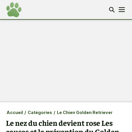
Accueil
/
Catégories
/
Le Chien Golden Retriever
Le nez du chien devient rose Les
causes et la prévention du Golden