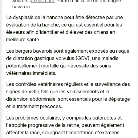
Source:
pexels.com
,
Photo d'un chien de montagne
bavarois
La dysplasie de la hanche peut être détectée par une
évaluation de la hanche, ce qui est essentiel pour les
éleveurs afin d'identifier et d'élever des chiens en
meilleure santé.
Les bergers bavarois sont également exposés au risque
de dilatation gastrique volvulus (GDV), une maladie
potentiellement mortelle qui nécessite des soins
vétérinaires immédiats.
Les contrôles vétérinaires réguliers et la surveillance des
signes de VGD, tels que les vomissements et la
distension abdominale, sont essentiels pour le dépistage
et le traitement précoces.
Les problèmes oculaires, y compris les cataractes et
l'atrophie progressive de la rétine, peuvent également
affecter la race, soulignant l'importance d'examens