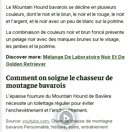
Le Mountain Hound bavarois se décline en plusieurs
couleurs, dont le noir et le brun, le noir et le rouge, le noir
et l'argent, et le noir avec un peu de blanc sur la poitrine.
La combinaison de couleurs noir et brun foncé présente
un
pelage noir avec des marques brunes
sur le visage,
les jambes et la poitrine.
Discover more:
Mélange De Laboratoire Noir Et De
Golden Retriever
Comment on soigne le chasseur de
montagne bavarois
L'épaisse fourrure du Mountain Hound de Bavière
nécessite un toilettage régulier pour éviter
l'enchevêtrement et l'enchevêtrement.
Source:
youtube.com
,
Chien de chasse de montagne
bavarois Personnalité, histoire, soins, entraînement