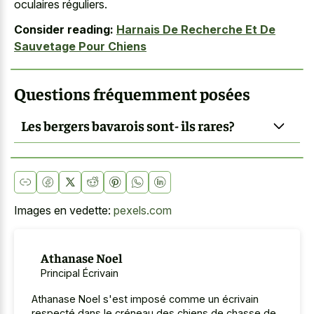
oculaires réguliers.
Consider reading:
Harnais De Recherche Et De
Sauvetage Pour Chiens
Questions fréquemment posées
Les bergers bavarois sont- ils rares?
Images en vedette:
pexels.com
Athanase Noel
Principal Écrivain
Athanase Noel s'est imposé comme un écrivain
respecté dans le créneau des chiens de chasse de