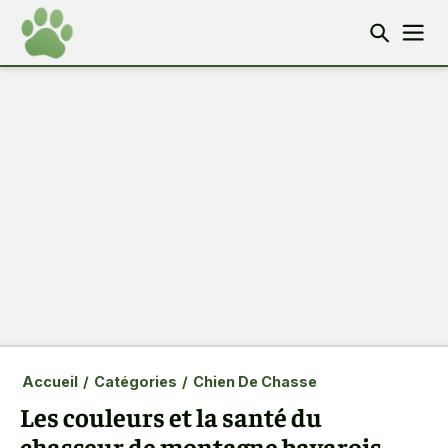
Accueil
/
Catégories
/
Chien De Chasse
Les couleurs et la santé du
chasseur de montagne bavarois