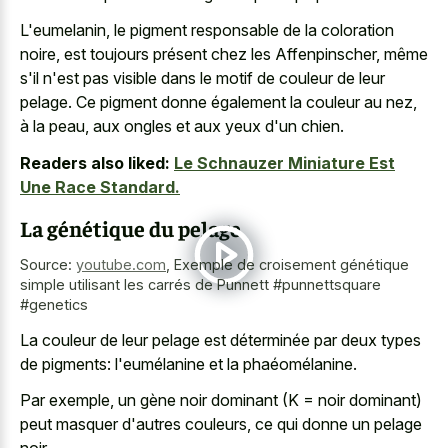
L'eumelanin, le
pigment responsable de la coloration
noire
, est toujours présent chez les Affenpinscher, même
s'il n'est pas visible dans le motif de couleur de leur
pelage. Ce pigment donne également la couleur au nez,
à la peau, aux ongles et aux yeux d'un chien.
Readers also liked:
Le Schnauzer Miniature Est
Une Race Standard.
La génétique du pelage
Source:
youtube.com
,
Exemple de croisement génétique
simple utilisant les carrés de Punnett #punnettsquare
#genetics
La couleur de leur pelage est déterminée par deux types
de pigments: l'eumélanine et la phaéomélanine.
Par exemple, un gène noir dominant (K = noir dominant)
peut masquer d'autres couleurs, ce qui donne un pelage