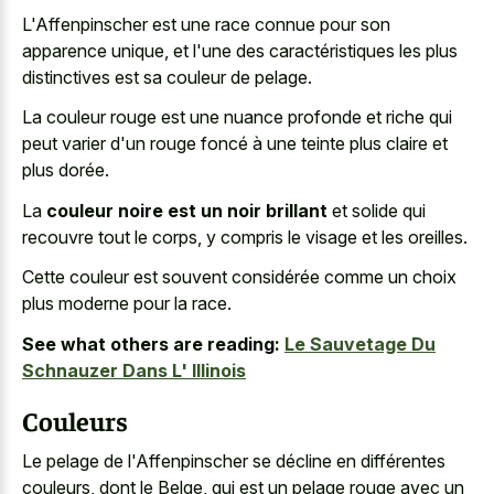
L'Affenpinscher est une
race connue pour son
apparence unique
, et l'une des caractéristiques les plus
distinctives est sa couleur de pelage.
La
couleur rouge est une nuance profonde
et riche qui
peut varier d'un rouge foncé à une teinte plus claire et
plus dorée.
La
couleur noire est un noir brillant
et solide qui
recouvre tout le corps, y compris le visage et les oreilles.
Cette couleur est souvent considérée comme un choix
plus moderne pour la race.
See what others are reading:
Le Sauvetage Du
Schnauzer Dans L' Illinois
Couleurs
Le pelage de l'Affenpinscher se décline en différentes
couleurs, dont le Belge, qui est un pelage rouge avec un