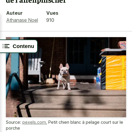
Auteur
Vues
Athanase Noel
910
Contenu
Source:
pexels.com
,
Petit chien blanc à pelage court sur le
porche