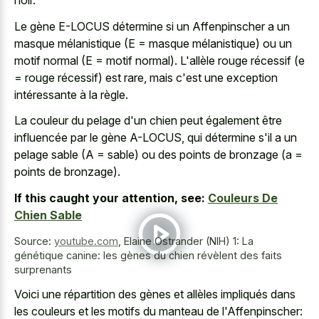
noir.
Le gène E-LOCUS détermine si un Affenpinscher a un
masque mélanistique (E = masque mélanistique) ou un
motif normal (E = motif normal). L'allèle rouge récessif (e
= rouge récessif) est rare, mais c'est une exception
intéressante à la règle.
La couleur du pelage d'un chien peut également être
influencée par le gène A-LOCUS, qui détermine s'il a un
pelage sable (A = sable) ou des points de bronzage (a =
points de bronzage).
If this caught your attention, see:
Couleurs De
Chien Sable
Source:
youtube.com
,
Elaine Ostrander (NIH) 1: La
génétique canine: les gènes du chien révèlent des faits
surprenants
Voici une répartition des gènes et allèles impliqués dans
les couleurs et les motifs du manteau de l'Affenpinscher: