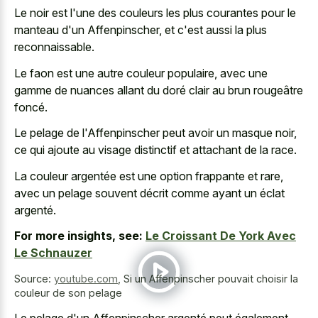
Le noir est l'une des couleurs les plus courantes pour le
manteau d'un Affenpinscher, et c'est aussi la plus
reconnaissable.
Le faon est une autre couleur populaire, avec une
gamme de nuances allant du doré clair au brun rougeâtre
foncé.
Le pelage de l'Affenpinscher peut avoir un masque noir,
ce qui ajoute au visage distinctif et attachant de la race.
La couleur argentée est une option frappante et rare,
avec un pelage souvent décrit comme ayant un éclat
argenté.
For more insights, see:
Le Croissant De York Avec
Le Schnauzer
Source:
youtube.com
,
Si un Affenpinscher pouvait choisir la
couleur de son pelage
Le pelage d'un Affenpinscher argenté peut également