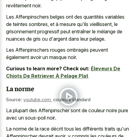
revêtement noir.
Les Affenpinschers belges ont des quantités variables
de teintes sombres, et à mesure qu'ils vieillissent, le
grisonnement progressif peut entraîner le mélange de
nuances de gris ou d'argent dans leur pelage.
Les Affenpinschers rouges ombragés peuvent
également avoir un masque noir.
Curious to learn more? Check out:
Éleveurs De
Chiots De Retriever À Pelage Plat
La norme
Source:
youtube.com
,
couleurs standard
La plupart des Affenpinscher sont de
couleur noire pure
avec un sous-poil noir
.
La norme de la race décrit tous les différents traits qu'un
Affenpinscher devrait avoir, y compris les couleurs de