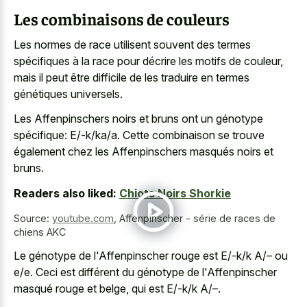
Les combinaisons de couleurs
Les normes de race utilisent souvent des termes
spécifiques à la race pour décrire les motifs de couleur,
mais il peut être difficile de les traduire en termes
génétiques universels.
Les Affenpinschers noirs et bruns ont un génotype
spécifique: E/-k/ka/a. Cette combinaison se trouve
également chez les Affenpinschers masqués noirs et
bruns.
Readers also liked:
Chiots Noirs Shorkie
Source:
youtube.com
,
Affenpinscher - série de races de
chiens AKC
Le génotype de l'Affenpinscher rouge est E/-k/k A/– ou
e/e. Ceci est différent du génotype de l'Affenpinscher
masqué rouge et belge, qui est E/-k/k A/–.