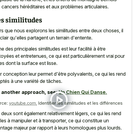
 cancers héréditaires et aux problèmes articulaires.
s similitudes
rs que nous explorons les similitudes entre deux choses, il
 clair qu'elles partagent un terrain d'entente.
ne des principales similitudes est leur facilité à être
toyées et entretenues, ce qui est particulièrement vrai pour
les dont la surface est lisse.
r conception leur permet d'être polyvalents, ce qui les rend
ptés à une variété de tâches.
 another approach, see:
Un Chien Qui Danse.
rce:
youtube.com
,
Identifier les similitudes et les différences
 deux sont également relativement légers, ce qui les rend
iles à manipuler et à transporter, ce qui constitue un
ntage majeur par rapport à leurs homologues plus lourds.