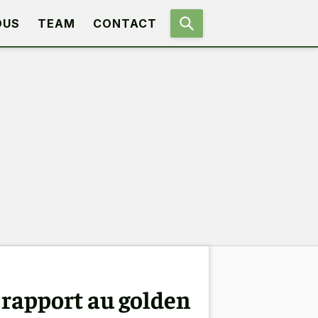
OUS
TEAM
CONTACT
 rapport au golden