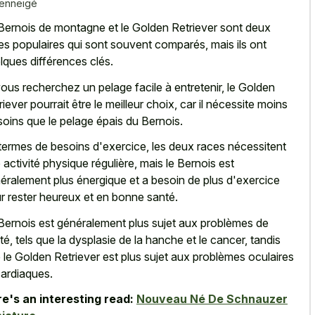
 enneigé
Bernois de montagne et le Golden Retriever sont deux
es populaires qui sont souvent comparés, mais ils ont
lques différences clés.
vous recherchez un pelage facile à entretenir, le Golden
riever pourrait être le meilleur choix, car il nécessite moins
soins que le pelage épais du Bernois.
termes de besoins d'exercice, les deux races nécessitent
 activité physique régulière, mais le Bernois est
éralement plus énergique et a besoin de plus d'exercice
r rester heureux et en bonne santé.
Bernois est généralement plus sujet aux problèmes de
té, tels que la dysplasie de la hanche et le cancer, tandis
 le Golden Retriever est plus sujet aux problèmes oculaires
cardiaques.
e's an interesting read:
Nouveau Né De Schnauzer