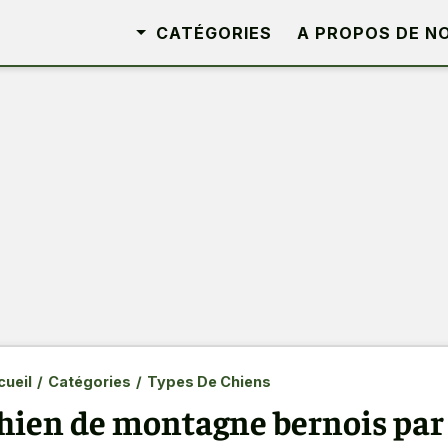
CATÉGORIES
A PROPOS DE N
ueil
/
Catégories
/
Types De Chiens
hien de montagne bernois par