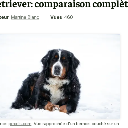
etriever: comparaison complèt
teur
Martine Blanc
Vues
460
rce:
pexels.com
,
Vue rapprochée d'un bernois couché sur un