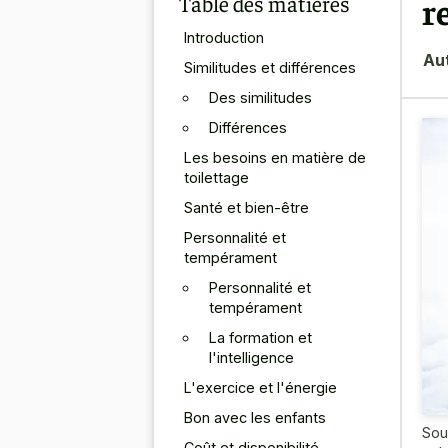
Table des matières
r
Introduction
Au
Similitudes et différences
Des similitudes
Différences
Les besoins en matière de
toilettage
Santé et bien-être
Personnalité et
tempérament
Personnalité et
tempérament
La formation et
l'intelligence
L'exercice et l'énergie
Bon avec les enfants
Sou
Coût et disponibilité