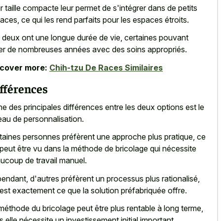
r taille compacte leur permet de s'intégrer dans de petits
aces, ce qui les rend parfaits pour les espaces étroits.
 deux ont une longue durée de vie, certaines pouvant
er de nombreuses années avec des soins appropriés.
scover more:
Chih-tzu De Races Similaires
fférences
ne des principales différences entre les deux options est le
eau de personnalisation.
taines personnes préfèrent une approche plus pratique, ce
 peut être vu dans la méthode de bricolage qui nécessite
ucoup de travail manuel.
endant, d'autres préfèrent un processus plus rationalisé,
 est exactement ce que la solution préfabriquée offre.
méthode du bricolage peut être plus rentable à long terme,
s elle nécessite un investissement initial important.