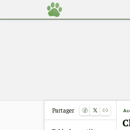
Partager
Acc
C