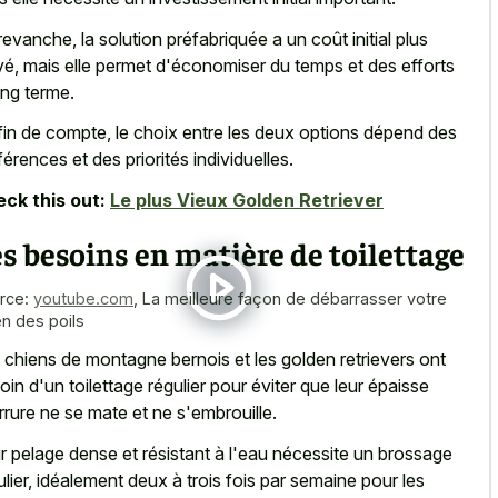
revanche, la solution préfabriquée a un coût initial plus
vé, mais elle permet d'économiser du temps et des efforts
ong terme.
fin de compte, le choix entre les deux options dépend des
férences et des priorités individuelles.
ck this out:
Le plus Vieux Golden Retriever
s besoins en matière de toilettage
rce:
youtube.com
,
La meilleure façon de débarrasser votre
en des poils
 chiens de
montagne bernois et les golden retrievers
ont
oin d'un toilettage régulier pour éviter que leur épaisse
rrure ne se mate et ne s'embrouille.
r pelage dense et résistant à l'eau nécessite un brossage
ulier, idéalement deux à trois fois par semaine pour les