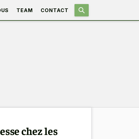
OUS
TEAM
CONTACT
esse chez les