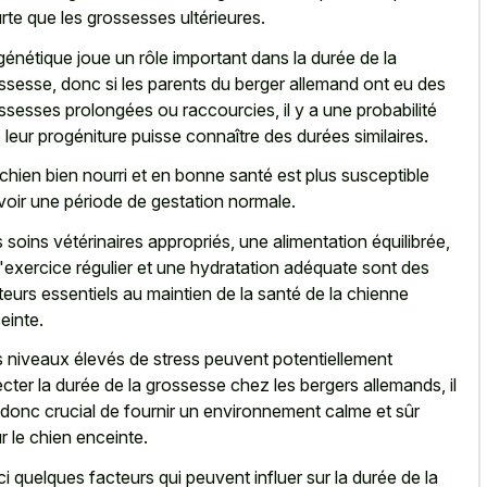
rte que les grossesses ultérieures.
génétique joue un rôle important dans la durée de la
ssesse, donc si les parents du berger allemand ont eu des
ssesses prolongées ou raccourcies, il y a une probabilité
 leur progéniture puisse connaître des durées similaires.
chien bien nourri et en bonne santé est plus susceptible
voir une période de gestation normale.
 soins vétérinaires appropriés, une alimentation équilibrée,
l'exercice régulier et une hydratation adéquate sont des
teurs essentiels au maintien de la santé de la chienne
einte.
 niveaux élevés de stress peuvent potentiellement
ecter la durée de la grossesse chez les bergers allemands, il
 donc crucial de fournir un environnement calme et sûr
r le chien enceinte.
ci quelques facteurs qui peuvent influer sur la durée de la