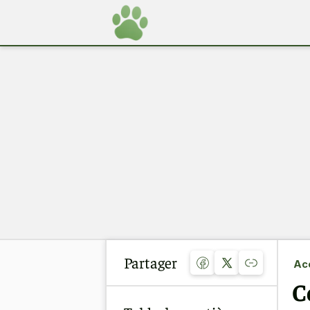
Partager
Acc
C