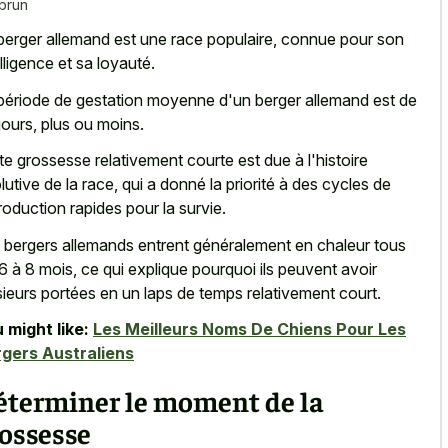
 brun
berger allemand est une race populaire, connue pour son
elligence et sa loyauté.
période de gestation moyenne d'un berger allemand est de
jours, plus ou moins.
te grossesse relativement courte est due à l'histoire
lutive de la race, qui a donné la priorité à des cycles de
roduction rapides pour la survie.
 bergers allemands entrent généralement en chaleur tous
 6 à 8 mois, ce qui explique pourquoi ils peuvent avoir
sieurs portées en un laps de temps relativement court.
 might like:
Les Meilleurs Noms De Chiens Pour Les
gers Australiens
éterminer le moment de la
ossesse