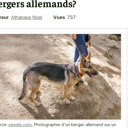
ergers allemands?
teur
Athanase Noel
Vues
737
rce:
pexels.com
,
Photographie d'un berger allemand sur un