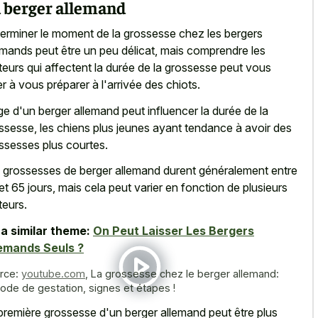
 berger allemand
erminer le moment de la grossesse chez les bergers
emands peut être un peu délicat, mais comprendre les
teurs qui affectent la durée de la grossesse peut vous
er à vous préparer à l'arrivée des chiots.
ge d'un berger allemand peut influencer la durée de la
ssesse, les chiens plus jeunes ayant tendance à avoir des
ssesses plus courtes.
 grossesses de berger allemand durent généralement entre
et 65 jours, mais cela peut varier en fonction de plusieurs
teurs.
a similar theme:
On Peut Laisser Les Bergers
emands Seuls ?
rce:
youtube.com
,
La grossesse chez le berger allemand:
iode de gestation, signes et étapes !
première grossesse d'un berger allemand peut être plus