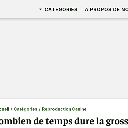
CATÉGORIES
A PROPOS DE N
ueil
/
Catégories
/
Reproduction Canine
ombien de temps dure la gross