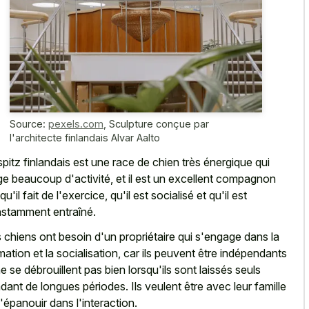
Source:
pexels.com
,
Sculpture conçue par
l'architecte finlandais Alvar Aalto
spitz finlandais est une race de chien très énergique qui
ge beaucoup d'activité, et il est un excellent compagnon
qu'il fait de l'exercice, qu'il est socialisé et qu'il est
stamment entraîné.
 chiens ont besoin d'un propriétaire qui s'engage dans la
mation et la socialisation, car ils peuvent être indépendants
ne se débrouillent pas bien lorsqu'ils sont laissés seuls
dant de longues périodes. Ils veulent être avec leur famille
s'épanouir dans l'interaction.