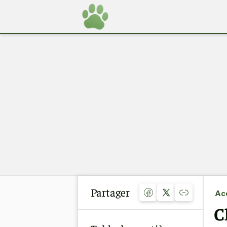
Partager
Acc
C