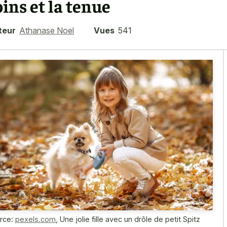
oins et la tenue
teur
Athanase Noel
Vues
541
rce:
pexels.com
,
Une jolie fille avec un drôle de petit Spitz