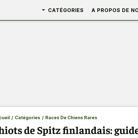
CATÉGORIES
A PROPOS DE N
ueil
/
Catégories
/
Races De Chiens Rares
hiots de Spitz finlandais: guide