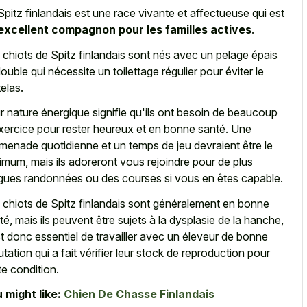
Spitz finlandais est une race vivante et affectueuse qui est
excellent compagnon pour les familles actives
.
 chiots de Spitz finlandais sont nés avec un pelage épais
double qui nécessite un toilettage régulier pour éviter le
elas.
r nature énergique signifie qu'ils ont besoin de beaucoup
xercice pour rester heureux et en bonne santé. Une
menade quotidienne et un temps de jeu devraient être le
imum, mais ils adoreront vous rejoindre pour de plus
gues randonnées ou des courses si vous en êtes capable.
 chiots de Spitz finlandais sont généralement en bonne
té, mais ils peuvent être sujets à la dysplasie de la hanche,
est donc essentiel de travailler avec un éleveur de bonne
utation qui a fait vérifier leur stock de reproduction pour
te condition.
 might like:
Chien De Chasse Finlandais