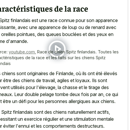
ractéristiques de la race
Spitz finlandais est une
race connue pour son apparence
sissante
, avec une apparence de loup ou de renard avec
 oreilles pointues, des queues bouclées et des yeux en
me d'amande.
rce:
youtube.com
,
Race de chien Spitz finlandais. Toutes les
ctéristiques de la race et les faits sur les chiens Spitz
andais
 chiens sont originaires de Finlande, où ils ont été élevés
r être des chiens de travail, agiles et loyaux. Ils sont
vent utilisés pour l'élevage, la chasse et le tirage des
îneaux. Leur double pelage tombe deux fois par an, ce qui
t être un défi pour les personnes allergiques aux chiens.
 Spitz finlandais sont des chiens naturellement actifs,
essitant un exercice régulier et une stimulation mentale
r éviter l'ennui et les comportements destructeurs.