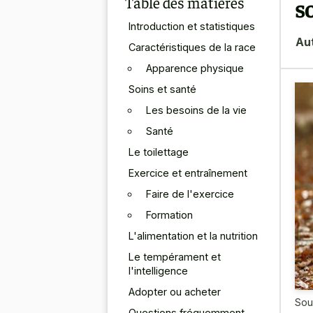
Table des matières
s
Introduction et statistiques
Au
Caractéristiques de la race
Apparence physique
Soins et santé
Les besoins de la vie
Santé
Le toilettage
Exercice et entraînement
Faire de l'exercice
Formation
L'alimentation et la nutrition
Le tempérament et
l'intelligence
Adopter ou acheter
Sou
Questions fréquemment