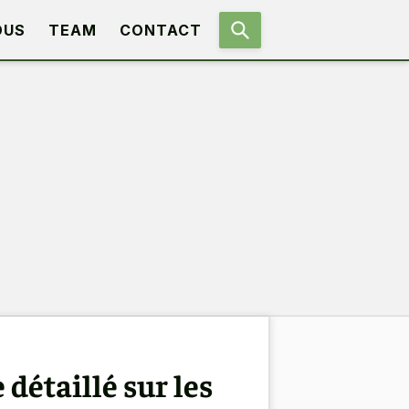
OUS
TEAM
CONTACT
 détaillé sur les