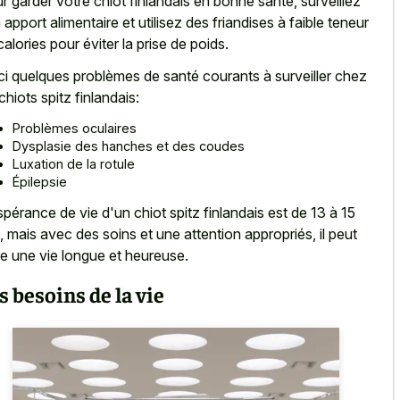
r garder votre chiot finlandais en bonne santé, surveillez
 apport alimentaire et utilisez des friandises à faible teneur
calories pour éviter la prise de poids.
ci quelques problèmes de santé courants à surveiller chez
chiots spitz finlandais:
Problèmes oculaires
Dysplasie des hanches et des coudes
Luxation de la rotule
Épilepsie
spérance de vie d'un chiot spitz finlandais est de 13 à 15
, mais avec des soins et une attention appropriés, il peut
re une vie longue et heureuse.
s besoins de la vie