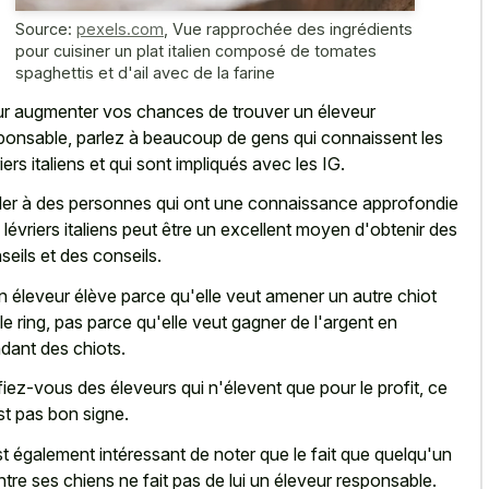
Source:
pexels.com
,
Vue rapprochée des ingrédients
pour cuisiner un plat italien composé de tomates
spaghettis et d'ail avec de la farine
r augmenter vos chances de trouver un éleveur
ponsable, parlez à beaucoup de gens qui connaissent les
riers italiens et qui sont impliqués avec les IG.
ler à des personnes qui ont une connaissance approfondie
 lévriers italiens peut être un excellent moyen d'obtenir des
seils et des conseils.
 éleveur élève parce qu'elle veut amener un autre chiot
 le ring, pas parce qu'elle veut gagner de l'argent en
dant des chiots.
iez-vous des éleveurs qui n'élevent que pour le profit, ce
st pas bon signe.
est également intéressant de noter que le fait que quelqu'un
tre ses chiens ne fait pas de lui un éleveur responsable.