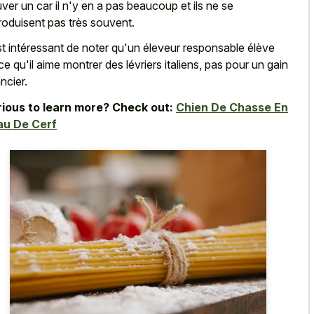
uver un car il n'y en a pas beaucoup et ils ne se
roduisent pas très souvent.
est intéressant de noter qu'un éleveur responsable élève
ce qu'il aime montrer des lévriers italiens, pas pour un gain
ncier.
ious to learn more? Check out:
Chien De Chasse En
au De Cerf