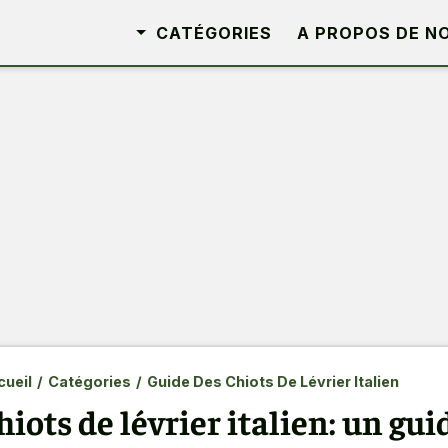
CATÉGORIES
A PROPOS DE N
ueil
/
Catégories
/
Guide Des Chiots De Lévrier Italien
hiots de lévrier italien: un gu