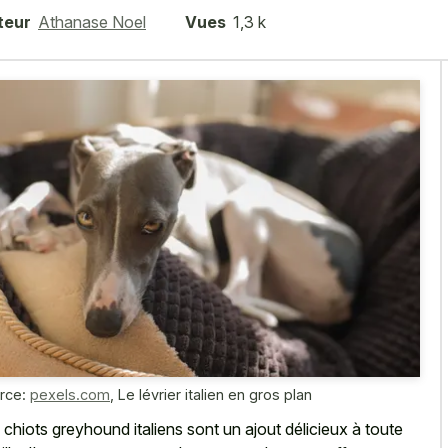
teur
Athanase Noel
Vues
1,3 k
rce:
pexels.com
,
Le lévrier italien en gros plan
 chiots greyhound italiens sont un ajout délicieux à toute