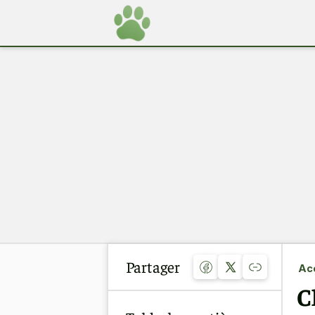
Partager
Acc
C