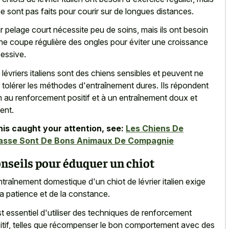
 ne sont pas faits pour courir sur de longues distances.
r pelage court nécessite peu de soins, mais ils ont besoin
ne coupe régulière des ongles pour éviter une croissance
essive.
 lévriers italiens sont des chiens sensibles et peuvent ne
 tolérer les méthodes d'entraînement dures. Ils répondent
n au renforcement positif et à un entraînement doux et
ient.
this caught your attention, see:
Les Chiens De
asse Sont De Bons Animaux De Compagnie
nseils pour éduquer un chiot
ntraînement domestique d'un chiot de lévrier italien exige
la patience et de la constance.
est essentiel d'utiliser des techniques de renforcement
itif, telles que récompenser le bon comportement avec des