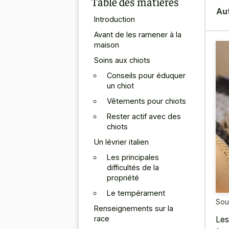
Table des matières
Au
Introduction
Avant de les ramener à la
maison
Soins aux chiots
Conseils pour éduquer
un chiot
Vêtements pour chiots
Rester actif avec des
chiots
Un lévrier italien
Les principales
difficultés de la
propriété
Le tempérament
Sou
Renseignements sur la
race
Les