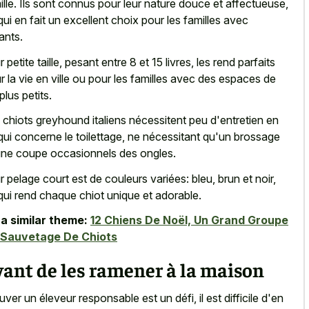
ille. Ils sont connus pour leur nature douce et affectueuse,
qui en fait un excellent choix pour les familles avec
ants.
 petite taille, pesant entre 8 et 15 livres, les rend parfaits
r la vie en ville ou pour les familles avec des espaces de
plus petits.
 chiots greyhound italiens nécessitent peu d'entretien en
qui concerne le toilettage, ne nécessitant qu'un brossage
une coupe occasionnels des ongles.
r pelage court est de couleurs variées: bleu, brun et noir,
qui rend chaque chiot unique et adorable.
a similar theme:
12 Chiens De Noël, Un Grand Groupe
 Sauvetage De Chiots
ant de les ramener à la maison
uver un éleveur responsable est un défi, il est difficile d'en