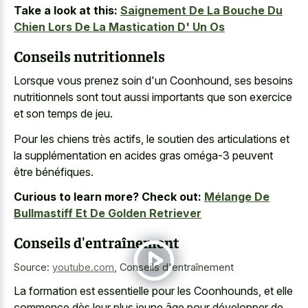
Take a look at this:
Saignement De La Bouche Du
Chien Lors De La Mastication D' Un Os
Conseils nutritionnels
Lorsque vous prenez soin d'un Coonhound, ses besoins
nutritionnels sont tout aussi importants que son exercice
et son temps de jeu.
Pour les chiens très actifs, le soutien des articulations et
la supplémentation en acides gras oméga-3 peuvent
être bénéfiques.
Curious to learn more? Check out:
Mélange De
Bullmastiff Et De Golden Retriever
Conseils d'entraînement
Source:
youtube.com
,
Conseils d'entraînement
La formation est essentielle pour les Coonhounds, et elle
commence dès leur plus jeune âge pour développer de