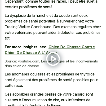
Cependant, comme toutes les races, il peut être sujet à
certains problèmes de santé.
La dysplasie de la hanche et du coude sont deux
problèmes de santé potentiels à surveiller chez votre
Treeing Walker Coonhound. Des examens réguliers chez
votre vétérinaire peuvent aider à détecter ces problèmes
tôt.
For more insights, see:
Chien De Chasse Contre
Chien De Chasse À L' Arbre
Source:
youtube.com
,
Les avantages et les inconvénients
d'un chien de chasse
Les anomalies oculaires et les problèmes de thyroïde
sont également des problèmes de santé possibles pour
cette race.
Ces adorables grandes oreilles de votre canard sont
sujettes à l'accumulation de cire, aux infections de
l'oreille et à l'infestation de tiques.