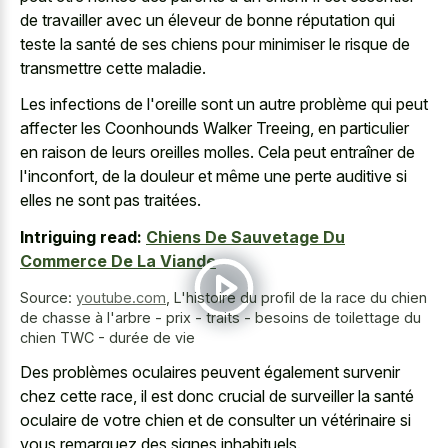
de travailler avec un éleveur de bonne réputation qui
teste la santé de ses chiens pour minimiser le risque de
transmettre cette maladie.
Les infections de l'oreille sont un autre problème qui peut
affecter les Coonhounds Walker Treeing, en particulier
en raison de leurs oreilles molles. Cela peut entraîner de
l'inconfort, de la douleur et même une perte auditive si
elles ne sont pas traitées.
Intriguing read:
Chiens De Sauvetage Du
Commerce De La Viande
Source:
youtube.com
,
L'histoire du profil de la race du chien
de chasse à l'arbre - prix - traits - besoins de toilettage du
chien TWC - durée de vie
Des problèmes oculaires peuvent également survenir
chez cette race, il est donc crucial de surveiller la santé
oculaire de votre chien et de consulter un vétérinaire si
vous remarquez des signes inhabituels.