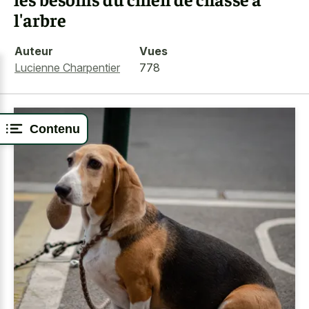
l'arbre
Auteur
Vues
Lucienne Charpentier
778
Contenu