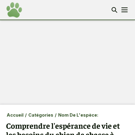
Accueil
/
Catégories
/
Nom De L'espèce:
Comprendre l'espérance de vie et
les besoins du chien de chasse à