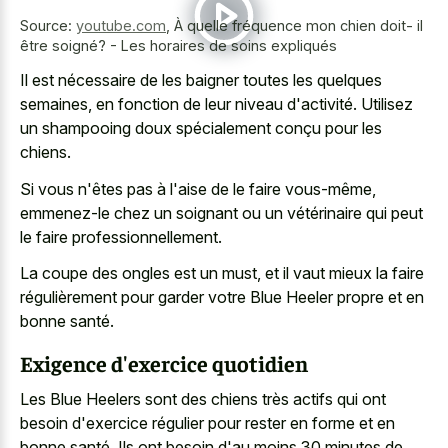
Source:
youtube.com
,
À quelle fréquence mon chien doit- il
être soigné? - Les horaires de soins expliqués
Il est nécessaire de les baigner toutes les quelques
semaines, en fonction de leur niveau d'activité. Utilisez
un shampooing doux spécialement conçu pour les
chiens.
Si vous n'êtes pas à l'aise de le faire vous-même,
emmenez-le chez un soignant ou un vétérinaire qui peut
le faire professionnellement.
La coupe des ongles est un must, et il vaut mieux la faire
régulièrement pour garder votre Blue Heeler propre et en
bonne santé.
Exigence d'exercice quotidien
Les Blue Heelers sont des chiens très actifs qui ont
besoin d'exercice régulier pour rester en forme et en
bonne santé. Ils ont besoin d'au moins 30 minutes de