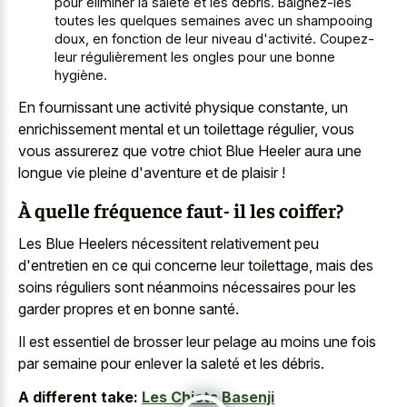
pour éliminer la saleté et les débris. Baignez-les
toutes les quelques semaines avec un shampooing
doux, en fonction de leur niveau d'activité. Coupez-
leur régulièrement les ongles pour une bonne
hygiène.
En fournissant une activité physique constante, un
enrichissement mental et un toilettage régulier, vous
vous assurerez que votre chiot Blue Heeler aura une
longue vie pleine d'aventure et de plaisir !
À quelle fréquence faut- il les coiffer?
Les Blue Heelers nécessitent relativement peu
d'entretien en ce qui concerne leur toilettage, mais des
soins réguliers sont néanmoins nécessaires pour les
garder propres et en bonne santé.
Il est essentiel de brosser leur pelage au moins une fois
par semaine pour enlever la saleté et les débris.
A different take:
Les Chiots Basenji