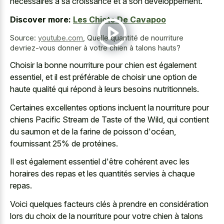
nécessaires à sa croissance et à son développement.
Discover more:
Les Chiots De Cavapoo
Source:
youtube.com
,
Quelle quantité de nourriture
devriez-vous donner à votre chien à talons hauts?
Choisir la bonne nourriture pour chien est également
essentiel, et il est préférable de choisir une option de
haute qualité qui répond à leurs besoins nutritionnels.
Certaines excellentes options incluent la nourriture pour
chiens Pacific Stream de Taste of the Wild, qui contient
du saumon et de la farine de poisson d'océan,
fournissant 25% de protéines.
Il est également essentiel d'être cohérent avec les
horaires des repas et les quantités servies à chaque
repas.
Voici quelques facteurs clés à prendre en considération
lors du choix de la nourriture pour votre chien à talons