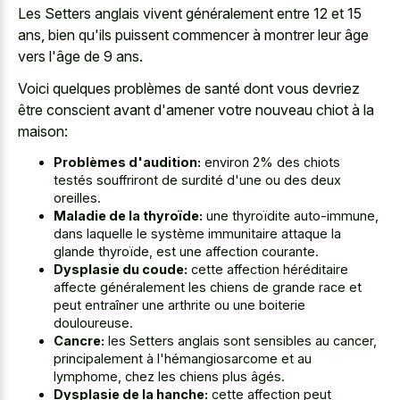
Les Setters anglais vivent généralement entre 12 et 15
ans, bien qu'ils puissent commencer à montrer leur âge
vers l'âge de 9 ans.
Voici quelques problèmes de santé dont vous devriez
être conscient avant d'amener votre nouveau chiot à la
maison:
Problèmes d'audition:
environ 2% des chiots
testés souffriront de surdité d'une ou des deux
oreilles.
Maladie de la thyroïde:
une thyroïdite auto-immune,
dans laquelle le système immunitaire attaque la
glande thyroïde, est une affection courante.
Dysplasie du coude:
cette affection héréditaire
affecte généralement les chiens de grande race et
peut entraîner une arthrite ou une boiterie
douloureuse.
Cancre:
les Setters anglais sont sensibles au cancer,
principalement à l'hémangiosarcome et au
lymphome, chez les chiens plus âgés.
Dysplasie de la hanche:
cette affection peut