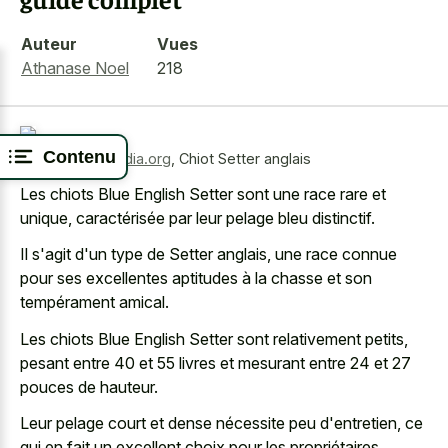
Auteur
Vues
Athanase Noel
218
Contenu
Source:
wikimedia.org
,
Chiot Setter anglais
Les chiots Blue English Setter sont une race rare et
unique, caractérisée par leur pelage bleu distinctif.
Il s'agit d'un type de Setter anglais, une
race connue
pour ses excellentes aptitudes
à la chasse et son
tempérament amical.
Les chiots Blue English Setter sont relativement petits,
pesant entre 40 et 55 livres et mesurant entre 24 et 27
pouces de hauteur.
Leur pelage court et dense nécessite peu d'entretien, ce
qui en fait un excellent choix pour les propriétaires