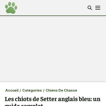
Accueil
/
Catégories
/
Chiens De Chasse
Les chiots de Setter anglais bleu: un
guide complet