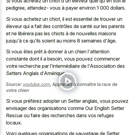
Si vous achetez un chiot d'un éleveur quel qu'en soit le
pedigree, attendez- vous à payer environ 1 000 dollars.
Si vous achetez un chiot, il est essentiel de trouver un
éleveur qui a fait des contrôles de santé sur les parents
et ne libérera pas les chiots à de nouvelles maisons
jusqu'à ce qu'ils soient au moins 8 semaines d'âge.
Si vous êtes prêt à donner à un chien l'attention
constante dont il a besoin, vous pouvez commencer
votre recherche par l'intermédiaire de l'Association des
Setters Anglais d'Amérique.
Source:
youtube.com
,
Apprenez à connaître la race de
votre chien
Si vous préférez adopter un Setter anglais, vous pouvez
envisager des organisations comme Our English Setter
Rescue ou faire des recherches dans vos refuges
locaux.
Voici quelques organisations de sauvetage de Setter