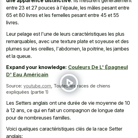
une apparence distinctive
. Ils mesurent généralement
entre 23 et 27 pouces à l'épaule, les mâles pesant entre
65 et 80 livres et les femelles pesant entre 45 et 55
livres.
Leur pelage est l'une de leurs caractéristiques les plus
remarquables, avec une texture plate et soyeuse et des
plumes sur les oreilles, l'abdomen, la poitrine, les jambes
et la queue.
Expand your knowledge:
Couleurs De L' Épagneul
D' Eau Américain
Source:
youtube.com
,
Toutes les races de chiens
expliquées (partie 1)
Les Setters anglais ont une durée de vie moyenne de 10
à 12 ans, ce qui en fait un compagnon de longue date
pour de nombreuses familles.
Voici quelques caractéristiques clés de la race Setter
anglais: