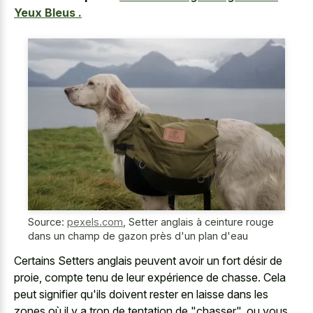
Yeux Bleus .
Source:
pexels.com
,
Setter anglais à ceinture rouge
dans un champ de gazon près d'un plan d'eau
Certains Setters anglais peuvent avoir un fort désir de
proie, compte tenu de leur expérience de chasse. Cela
peut signifier qu'ils doivent rester en laisse dans les
zones où il y a trop de tentation de "chasser", ou vous