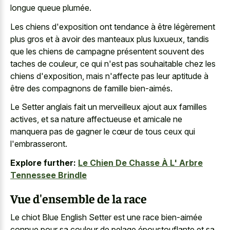
longue queue plumée.
Les chiens d'exposition ont tendance à être légèrement
plus gros et à avoir des manteaux plus luxueux, tandis
que les chiens de campagne présentent souvent des
taches de couleur, ce qui n'est pas souhaitable chez les
chiens d'exposition, mais n'affecte pas leur aptitude à
être des compagnons de famille bien-aimés.
Le Setter anglais fait un
merveilleux ajout aux familles
actives
, et sa nature affectueuse et amicale ne
manquera pas de gagner le cœur de tous ceux qui
l'embrasseront.
Explore further:
Le Chien De Chasse À L' Arbre
Tennessee Brindle
Vue d'ensemble de la race
Le chiot Blue English Setter est une race bien-aimée
connue pour sa couleur de pelage époustouflante et sa