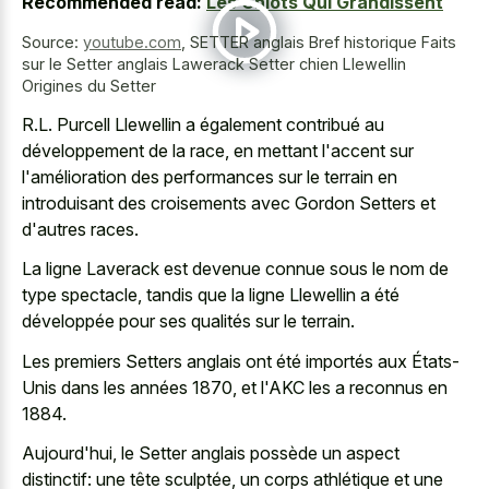
Recommended read:
Les Chiots Qui Grandissent
Source:
youtube.com
,
SETTER anglais Bref historique Faits
sur le Setter anglais Lawerack Setter chien Llewellin
Origines du Setter
R.L. Purcell Llewellin a également contribué au
développement de la race, en mettant l'accent sur
l'amélioration des performances sur le terrain en
introduisant des croisements avec Gordon Setters et
d'autres races.
La ligne Laverack est devenue connue sous le nom de
type spectacle, tandis que la ligne Llewellin a été
développée pour ses qualités sur le terrain.
Les premiers Setters anglais ont été importés aux États-
Unis dans les années 1870, et l'AKC les a reconnus en
1884.
Aujourd'hui, le Setter anglais possède un aspect
distinctif: une tête sculptée, un corps athlétique et une