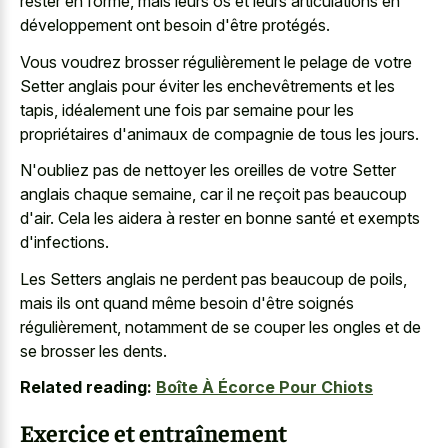
rester en forme, mais leurs os et leurs articulations en
développement ont besoin d'être protégés.
Vous voudrez brosser régulièrement le pelage de votre
Setter anglais pour éviter les enchevêtrements et les
tapis, idéalement une fois par semaine pour les
propriétaires d'animaux de compagnie de tous les jours.
N'oubliez pas de nettoyer les oreilles de votre Setter
anglais chaque semaine, car il ne reçoit pas beaucoup
d'air. Cela les aidera à rester en bonne santé et exempts
d'infections.
Les Setters anglais ne perdent pas beaucoup de poils,
mais ils ont quand même besoin d'être soignés
régulièrement, notamment de se couper les ongles et de
se brosser les dents.
Related reading:
Boîte À Écorce Pour Chiots
Exercice et entraînement