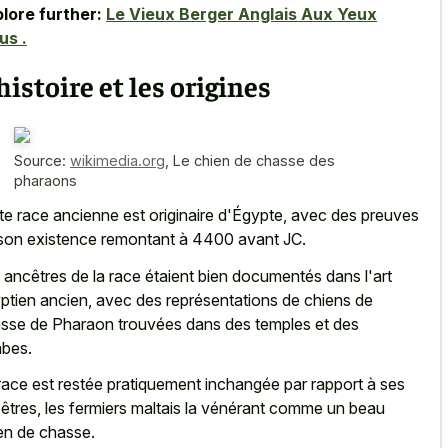
lore further:
Le Vieux Berger Anglais Aux Yeux
us .
histoire et les origines
Source:
wikimedia.org
,
Le chien de chasse des
pharaons
te race ancienne est originaire d'Égypte, avec des preuves
son existence remontant à 4400 avant JC.
 ancêtres de la race étaient bien documentés dans l'art
ptien ancien, avec des représentations de chiens de
sse de Pharaon trouvées dans des temples et des
bes.
race est restée pratiquement inchangée par rapport à ses
êtres, les fermiers maltais la vénérant comme un beau
en de chasse.