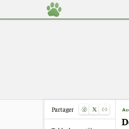
Partager
Acc
D