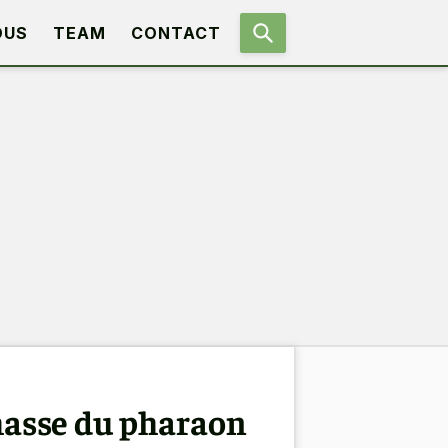
OUS
TEAM
CONTACT
chasse du pharaon