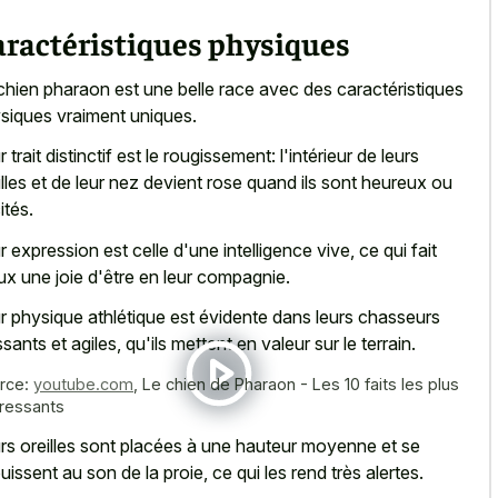
aractéristiques physiques
chien pharaon est une belle race
avec des caractéristiques
siques vraiment uniques.
 trait distinctif est le rougissement: l'intérieur de leurs
illes et de leur nez devient rose quand ils sont heureux ou
ités.
r expression est celle d'une intelligence vive, ce qui fait
ux une joie d'être en leur compagnie.
r physique athlétique est évidente dans leurs chasseurs
ssants et agiles, qu'ils mettent en valeur sur le terrain.
rce:
youtube.com
,
Le chien de Pharaon - Les 10 faits les plus
éressants
rs oreilles sont placées à une hauteur moyenne et se
ouissent au son de la proie, ce qui les rend très alertes.