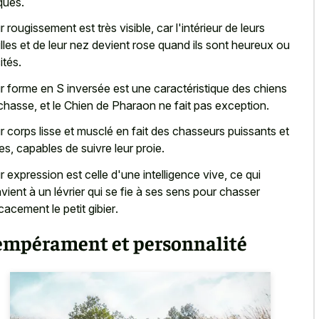
ques.
r rougissement est très visible, car l'intérieur de leurs
illes et de leur nez devient rose quand ils sont heureux ou
ités.
r forme en S inversée est une caractéristique des chiens
chasse, et le Chien de Pharaon ne fait pas exception.
r corps lisse et musclé en fait des chasseurs puissants et
les, capables de suivre leur proie.
r expression est celle d'une intelligence vive, ce qui
vient à un lévrier qui se fie à ses sens pour
chasser
icacement le petit gibier
.
empérament et personnalité