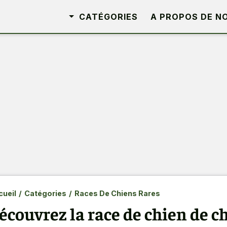
CATÉGORIES
A PROPOS DE N
ueil
/
Catégories
/
Races De Chiens Rares
écouvrez la race de chien de 