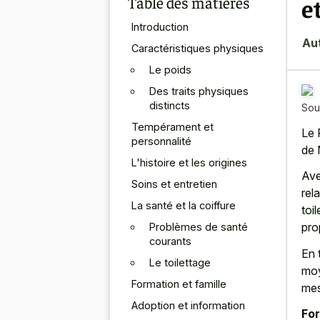
Table des matières
e
Introduction
Au
Caractéristiques physiques
Le poids
Des traits physiques
distincts
Sou
Tempérament et
Le 
personnalité
de 
L'histoire et les origines
Ave
Soins et entretien
rel
La santé et la coiffure
toi
pro
Problèmes de santé
courants
En 
Le toilettage
moy
Formation et famille
mes
Adoption et information
For