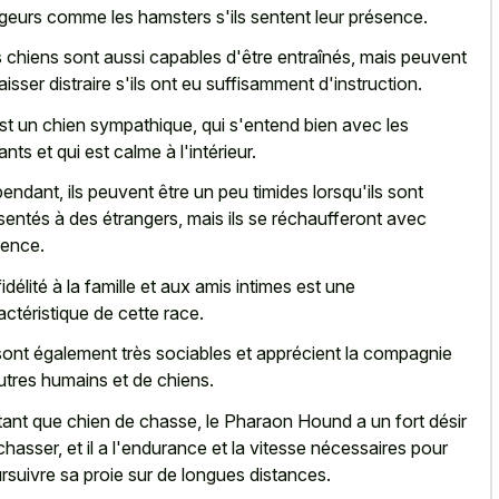
geurs comme les hamsters s'ils sentent leur présence.
 chiens sont aussi capables d'être entraînés, mais peuvent
laisser distraire s'ils ont eu suffisamment d'instruction.
st un chien sympathique, qui s'entend bien avec les
ants et qui est calme à l'intérieur.
endant, ils peuvent être un peu timides lorsqu'ils sont
sentés à des étrangers, mais ils se réchaufferont avec
ience.
fidélité à la famille et aux amis intimes est une
actéristique de cette race.
 sont également très sociables et apprécient la compagnie
utres humains et de chiens.
tant que chien de chasse, le Pharaon Hound a un fort désir
chasser, et il a l'endurance et la vitesse nécessaires pour
rsuivre sa proie sur de longues distances.