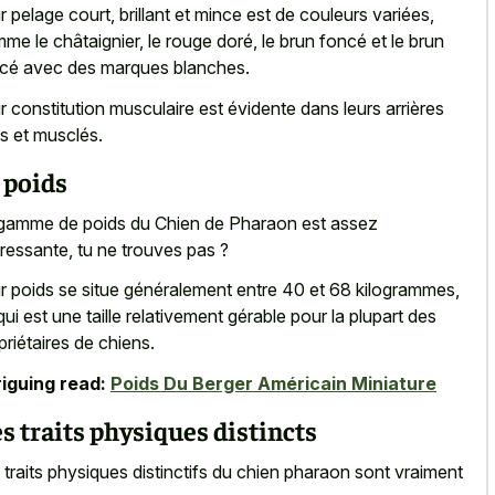
r pelage court, brillant et mince est de couleurs variées,
me le châtaignier, le rouge doré, le brun foncé et le brun
cé avec des marques blanches.
r constitution musculaire est évidente dans leurs arrières
ts et musclés.
 poids
gamme de poids du Chien de Pharaon est assez
éressante, tu ne trouves pas ?
r poids se situe généralement entre 40 et 68 kilogrammes,
qui est une taille relativement gérable pour la plupart des
priétaires de chiens.
riguing read:
Poids Du Berger Américain Miniature
s traits physiques distincts
s
traits physiques distinctifs du chien pharaon
sont vraiment