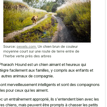
Source:
pexels.com
,
Un chien brun de couleur
moyenne court sur une route de terre entre de
l'herbe verte près des arbres
Pharaoh Hound est un chien aimant et heureux qui
ntègre facilement aux familles, y compris aux enfants et
 autres animaux de compagnie.
 sont merveilleusement intelligents et sont des compagnons
èles pour ceux qui les aiment.
c un entraînement approprié, ils s'entendent bien avec les
res chiens, mais peuvent être prompts à chasser les petits