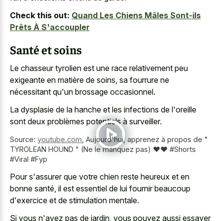
Check this out:
Quand Les Chiens Mâles Sont-ils
Prêts À S'accoupler
Santé et soins
Le
chasseur tyrolien est une race relativement
peu
exigeante en matière de soins, sa fourrure ne
nécessitant qu'un brossage occasionnel.
La dysplasie de la hanche et les infections de l'oreille
sont deux problèmes potentiels à surveiller.
Source:
youtube.com
,
Aujourd'hui, apprenez à propos de "
TYROLEAN HOUND " (Ne le manquez pas) ❤❤️ #Shorts
#Viral #Fyp
Pour s'assurer que votre chien reste heureux et en
bonne santé, il est essentiel de lui fournir beaucoup
d'exercice et de stimulation mentale.
Si vous n'avez pas de jardin, vous pouvez aussi essayer