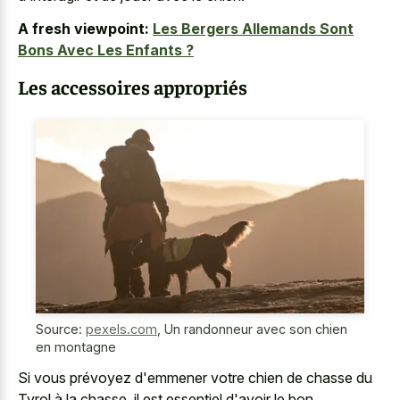
A fresh viewpoint:
Les Bergers Allemands Sont
Bons Avec Les Enfants ?
Les accessoires appropriés
Source:
pexels.com
,
Un randonneur avec son chien
en montagne
Si vous prévoyez d'emmener votre chien de chasse du
Tyrol à la chasse, il est essentiel d'avoir le bon