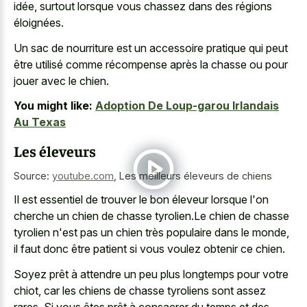
idée, surtout lorsque vous chassez dans des régions
éloignées.
Un sac de nourriture est un accessoire pratique qui peut
être utilisé comme récompense après la chasse ou pour
jouer avec le chien.
You might like:
Adoption De Loup-garou Irlandais
Au Texas
Les éleveurs
Source:
youtube.com
,
Les meilleurs éleveurs de chiens
Il est essentiel de trouver le bon éleveur lorsque l'on
cherche un chien de chasse tyrolien.Le chien de chasse
tyrolien n'est pas un chien très populaire dans le monde,
il faut donc être patient si vous voulez obtenir ce chien.
Soyez prêt à attendre un peu plus longtemps pour votre
chiot, car les chiens de chasse tyroliens sont assez
rares. Si vous êtes prêt à consacrer du temps et des