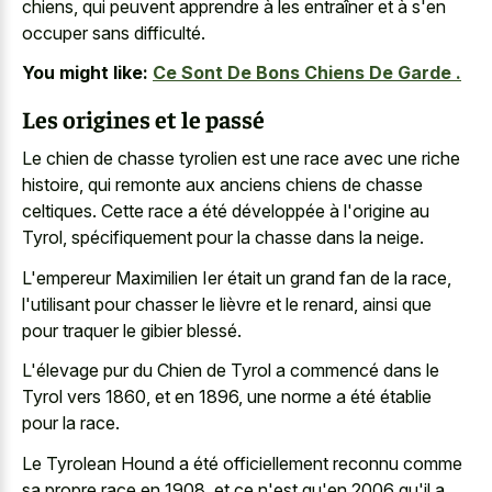
chiens, qui peuvent apprendre à les entraîner et à s'en
occuper sans difficulté.
You might like:
Ce Sont De Bons Chiens De Garde .
Les origines et le passé
Le chien de chasse tyrolien est une race avec une riche
histoire, qui remonte aux
anciens chiens de chasse
celtiques
. Cette race a été développée à l'origine au
Tyrol, spécifiquement pour la chasse dans la neige.
L'empereur Maximilien Ier était un grand fan de la race,
l'utilisant pour chasser le lièvre et le renard, ainsi que
pour traquer le gibier blessé.
L'élevage pur du Chien de Tyrol a commencé dans le
Tyrol vers 1860, et en 1896, une norme a été établie
pour la race.
Le Tyrolean Hound a été
officiellement reconnu comme
sa propre race
en 1908, et ce n'est qu'en 2006 qu'il a