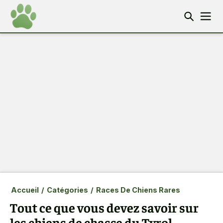
Accueil
/
Catégories
/
Races De Chiens Rares
Tout ce que vous devez savoir sur
les chiens de chasse du Tyrol