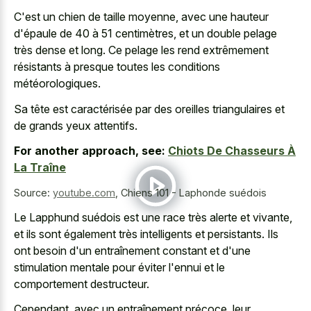
C'est un chien de taille moyenne, avec une hauteur
d'épaule de 40 à 51 centimètres, et un double pelage
très dense et long. Ce pelage les rend extrêmement
résistants à presque toutes les conditions
météorologiques.
Sa tête est caractérisée par des
oreilles triangulaires et
de grands yeux attentifs
.
For another approach, see:
Chiots De Chasseurs À
La Traîne
Source:
youtube.com
,
Chiens 101 - Laphonde suédois
Le Lapphund suédois est une race très alerte et vivante,
et ils sont également très intelligents et persistants. Ils
ont besoin d'un entraînement constant et d'une
stimulation mentale pour éviter l'ennui et le
comportement destructeur.
Cependant, avec un entraînement précoce, leur