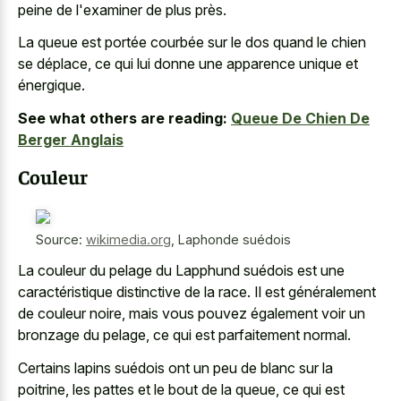
peine de l'examiner de plus près.
La queue est portée courbée sur le dos quand le chien
se déplace, ce qui lui donne une apparence unique et
énergique.
See what others are reading:
Queue De Chien De
Berger Anglais
Couleur
Source:
wikimedia.org
,
Laphonde suédois
La couleur du pelage du Lapphund suédois est une
caractéristique distinctive de la race. Il est généralement
de couleur noire, mais vous pouvez également voir un
bronzage du pelage, ce qui est parfaitement normal.
Certains lapins suédois ont un peu de blanc sur la
poitrine, les pattes et le bout de la queue, ce qui est