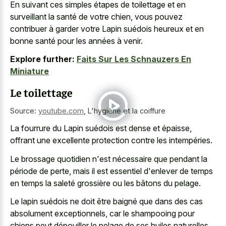
En suivant ces simples étapes de toilettage et en
surveillant la santé de votre chien, vous pouvez
contribuer à garder votre Lapin suédois heureux et en
bonne santé pour les années à venir.
Explore further:
Faits Sur Les Schnauzers En
Miniature
Le toilettage
Source:
youtube.com
,
L'hygiène et la coiffure
La fourrure du Lapin suédois est dense et épaisse,
offrant une excellente protection contre les intempéries.
Le brossage quotidien n'est nécessaire que pendant la
période de perte, mais il est essentiel d'enlever de temps
en temps la saleté grossière ou les bâtons du pelage.
Le lapin suédois ne doit être baigné que dans des cas
absolument exceptionnels, car le shampooing pour
chiens peut dépouiller le pelage de ses huiles naturelles.