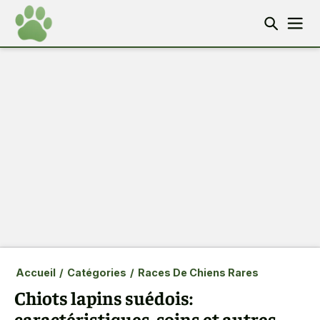
Accueil
/
Catégories
/
Races De Chiens Rares
Chiots lapins suédois:
caractéristiques, soins et autres