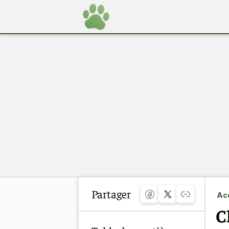
Partager
Acc
C