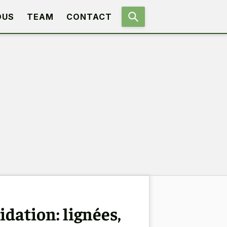
OUS
TEAM
CONTACT
dation: lignées,