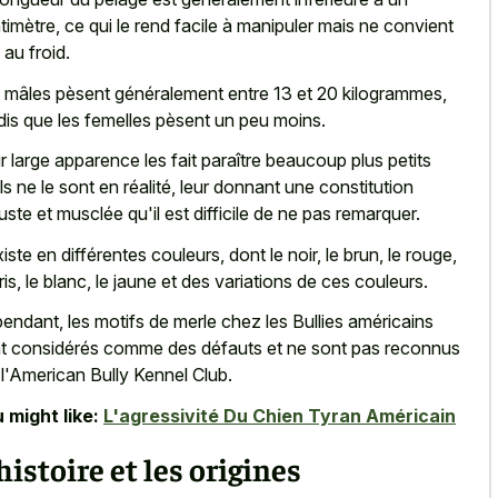
timètre, ce qui le rend facile à manipuler mais ne convient
 au froid.
 mâles pèsent généralement entre 13 et 20 kilogrammes,
dis que les femelles pèsent un peu moins.
r large apparence les fait paraître beaucoup plus petits
ils ne le sont en réalité, leur donnant une constitution
uste et musclée qu'il est difficile de ne pas remarquer.
existe en différentes couleurs, dont le noir, le brun, le rouge,
gris, le blanc, le jaune et des variations de ces couleurs.
endant, les motifs de merle chez les Bullies américains
t considérés comme des défauts et ne sont pas reconnus
 l'American Bully Kennel Club.
 might like:
L'agressivité Du Chien Tyran Américain
histoire et les origines