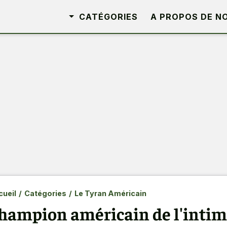
CATÉGORIES
A PROPOS DE N
ueil
/
Catégories
/
Le Tyran Américain
hampion américain de l'intimi