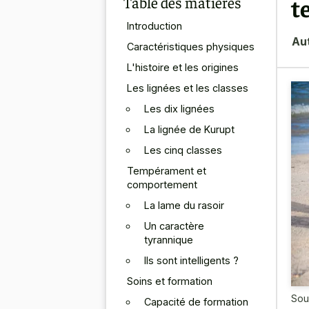
Table des matières
t
Introduction
Au
Caractéristiques physiques
L'histoire et les origines
Les lignées et les classes
Les dix lignées
La lignée de Kurupt
Les cinq classes
Tempérament et
comportement
La lame du rasoir
Un caractère
tyrannique
Ils sont intelligents ?
Soins et formation
Sou
Capacité de formation