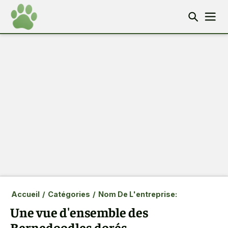
Accueil
/
Catégories
/
Nom De L'entreprise:
Une vue d'ensemble des
Bernedoodles dorés