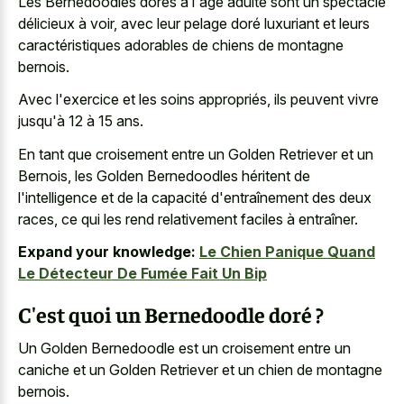
Les Bernedoodles dorés à l'âge adulte sont un spectacle
délicieux à voir, avec leur pelage doré luxuriant et leurs
caractéristiques adorables de chiens de montagne
bernois.
Avec l'exercice et les soins appropriés, ils peuvent vivre
jusqu'à 12 à 15 ans.
En tant que croisement entre un Golden Retriever et un
Bernois, les Golden Bernedoodles héritent de
l'intelligence et de la capacité d'entraînement des deux
races, ce qui les rend relativement faciles à entraîner.
Expand your knowledge:
Le Chien Panique Quand
Le Détecteur De Fumée Fait Un Bip
C'est quoi un Bernedoodle doré ?
Un Golden Bernedoodle est un croisement entre un
caniche et un Golden Retriever et un chien de montagne
bernois.