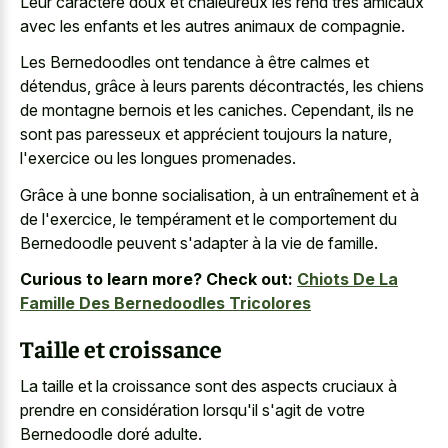
Leur caractère doux et chaleureux les rend très amicaux
avec les enfants et les autres animaux de compagnie.
Les Bernedoodles ont tendance à être calmes et
détendus, grâce à leurs parents décontractés, les chiens
de montagne bernois et les caniches. Cependant, ils ne
sont pas paresseux et apprécient toujours la nature,
l'exercice ou les longues promenades.
Grâce à une bonne socialisation, à un entraînement et à
de l'exercice, le tempérament et le comportement du
Bernedoodle peuvent s'adapter à la vie de famille.
Curious to learn more? Check out:
Chiots De La
Famille Des Bernedoodles Tricolores
Taille et croissance
La taille et la croissance sont des aspects cruciaux à
prendre en considération lorsqu'il s'agit de votre
Bernedoodle doré adulte.