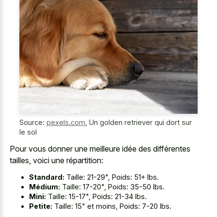
Source:
pexels.com
,
Un golden retriever qui dort sur
le sol
Pour vous donner une meilleure idée des différentes
tailles, voici une répartition:
Standard:
Taille: 21-29", Poids: 51+ lbs.
Médium:
Taille: 17-20", Poids: 35-50 lbs.
Mini:
Taille: 15-17", Poids: 21-34 lbs.
Petite:
Taille: 15" et moins, Poids: 7-20 lbs.