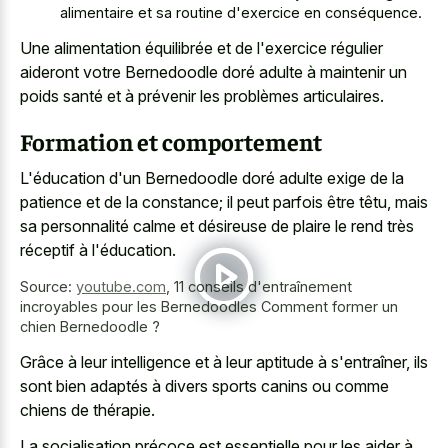
alimentaire et sa routine d'exercice en conséquence.
Une alimentation équilibrée et de l'exercice régulier
aideront votre Bernedoodle doré adulte à maintenir un
poids santé et à prévenir les problèmes articulaires.
Formation et comportement
L'éducation d'un Bernedoodle doré adulte exige de la
patience et de la constance; il peut parfois être têtu, mais
sa personnalité calme et désireuse de plaire le rend très
réceptif à l'éducation.
Source:
youtube.com
,
11 conseils d'entraînement
incroyables pour les Bernedoodles Comment former un
chien Bernedoodle ?
Grâce à leur intelligence et à leur aptitude à s'entraîner, ils
sont bien adaptés à divers sports canins ou comme
chiens de thérapie.
La socialisation précoce est essentielle pour les aider à