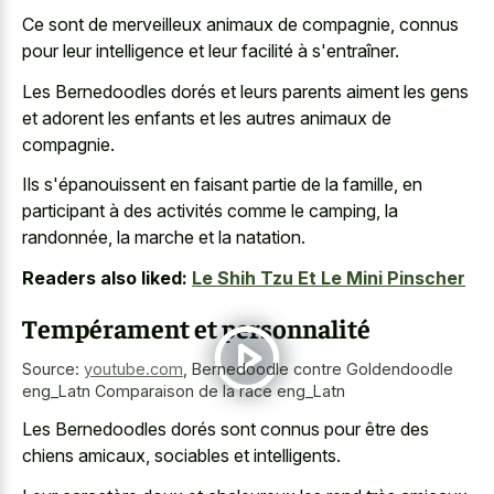
Ce sont de merveilleux animaux de compagnie, connus
pour leur intelligence et leur facilité à s'entraîner.
Les Bernedoodles dorés et leurs parents aiment les gens
et adorent les enfants et les autres animaux de
compagnie.
Ils s'épanouissent en faisant partie de la famille, en
participant à des activités comme le camping, la
randonnée, la marche et la natation.
Readers also liked:
Le Shih Tzu Et Le Mini Pinscher
Tempérament et personnalité
Source:
youtube.com
,
Bernedoodle contre Goldendoodle
eng_Latn Comparaison de la race eng_Latn
Les Bernedoodles dorés sont connus pour être des
chiens amicaux, sociables et intelligents.