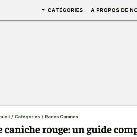
CATÉGORIES
A PROPOS DE N
ueil
/
Catégories
/
Races Canines
e caniche rouge: un guide com