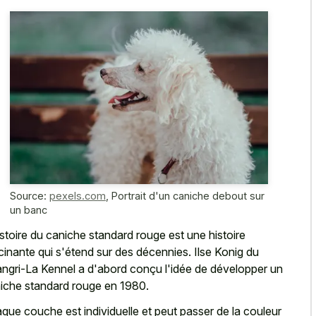
Source:
pexels.com
,
Portrait d'un caniche debout sur
un banc
istoire du
caniche standard rouge est une histoire
cinante
qui s'étend sur des décennies. Ilse Konig du
ngri-La Kennel a d'abord conçu l'idée de développer un
iche standard rouge en 1980.
que couche est individuelle et peut passer de la couleur