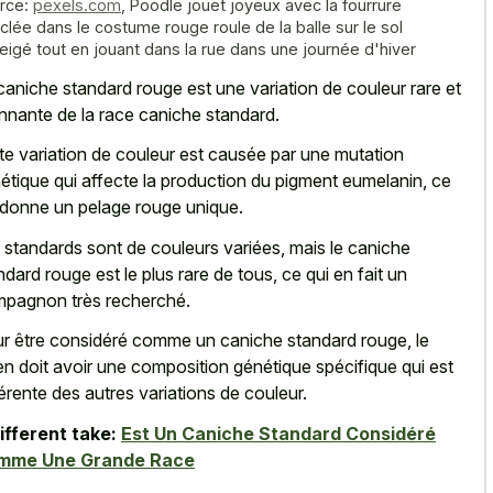
rce:
pexels.com
,
Poodle jouet joyeux avec la fourrure
clée dans le costume rouge roule de la balle sur le sol
eigé tout en jouant dans la rue dans une journée d'hiver
caniche standard rouge est une variation de couleur rare et
nnante de la race caniche standard.
te variation de couleur est causée par une mutation
étique qui affecte la production du pigment eumelanin, ce
 donne un pelage rouge unique.
 standards sont de couleurs variées, mais le caniche
ndard rouge est le plus rare de tous, ce qui en fait un
pagnon très recherché.
r être considéré comme un caniche standard rouge, le
en doit avoir une composition génétique spécifique qui est
férente des autres variations de couleur.
ifferent take:
Est Un Caniche Standard Considéré
mme Une Grande Race