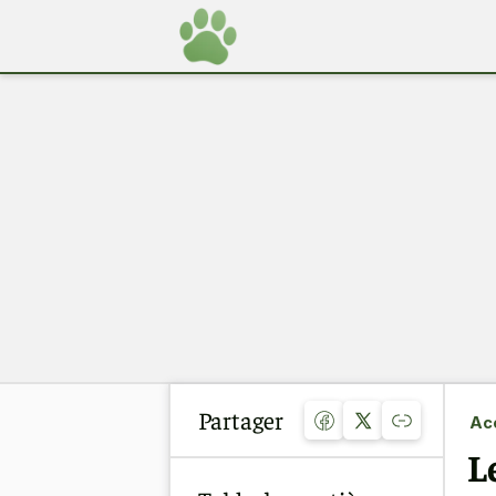
Partager
Acc
L