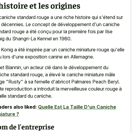
histoire et les origines
caniche standard rouge a une riche histoire
qui s'étend sur
 décennies. Le concept de développement d'un caniche
ndard rouge a été conçu pour la première fois par Ilse
ig du Shangri-La Kennel en 1980.
e Konig a été inspirée par un caniche miniature rouge qu'elle
u lors d'une exposition canine en Allemagne.
et Blannin, un acteur clé dans le développement du
iche standard rouge, a élevé le caniche miniature mâle
ge "Rusty" à sa femelle d'abricot Palmares Peach Beryl.
te reproduction a introduit la
merveilleuse couleur rouge à
aille standard
du caniche.
ders also liked:
Quelle Est La Taille D'un Caniche
iature ?
m de l'entreprise