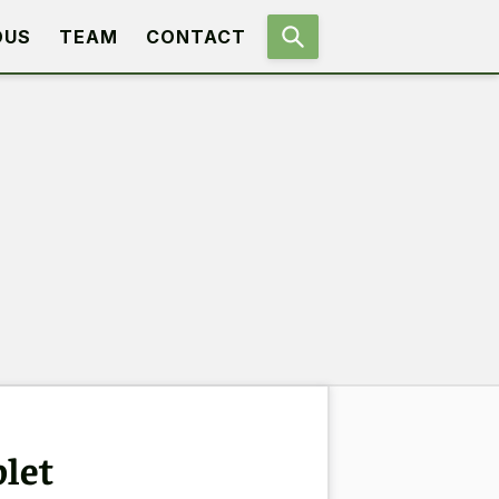
OUS
TEAM
CONTACT
plet