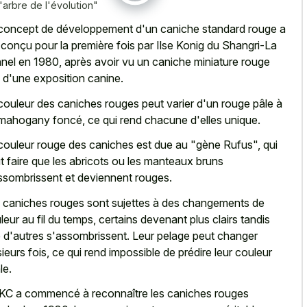
'arbre de l'évolution"
concept de développement d'un caniche standard rouge a
 conçu pour la première fois par Ilse Konig du Shangri-La
nel en 1980, après avoir vu un caniche miniature rouge
s d'une exposition canine.
couleur des caniches rouges peut varier d'un rouge pâle à
mahogany foncé, ce qui rend chacune d'elles unique.
couleur rouge des caniches est due au "gène Rufus", qui
t faire que les abricots ou les manteaux bruns
ssombrissent et deviennent rouges.
 caniches rouges sont sujettes à des changements de
leur au fil du temps, certains devenant plus clairs tandis
 d'autres s'assombrissent. Leur pelage peut changer
sieurs fois, ce qui rend impossible de prédire leur couleur
le.
KC a commencé à reconnaître les caniches rouges