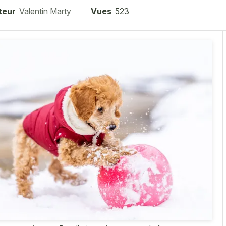
teur
Valentin Marty
Vues
523