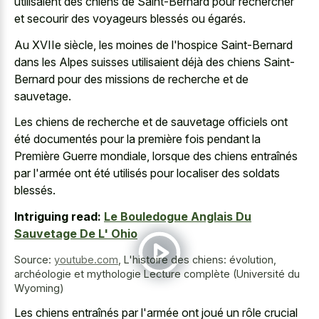
utilisaient des chiens de Saint-Bernard pour rechercher
et secourir des voyageurs blessés ou égarés.
Au XVIIe siècle, les moines de l'hospice Saint-Bernard
dans les Alpes suisses utilisaient déjà des chiens Saint-
Bernard pour des missions de recherche et de
sauvetage.
Les chiens de recherche et de sauvetage officiels ont
été documentés pour la première fois pendant la
Première Guerre mondiale, lorsque des chiens entraînés
par l'armée ont été utilisés pour localiser des soldats
blessés.
Intriguing read:
Le Bouledogue Anglais Du
Sauvetage De L' Ohio
Source:
youtube.com
,
L'histoire des chiens: évolution,
archéologie et mythologie Lecture complète (Université du
Wyoming)
Les chiens entraînés par l'armée ont joué un rôle crucial