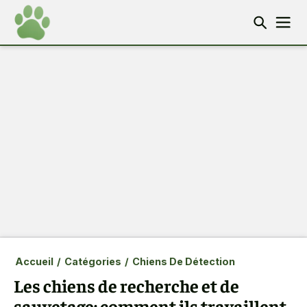
Accueil
/
Catégories
/
Chiens De Détection
Les chiens de recherche et de
sauvetage: comment ils travaillent