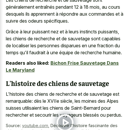
Les chiens de recherche et de sauvetage sont
généralement entraînés pendant 12 à 18 mois, au cours
desquels ils apprennent à répondre aux commandes et à
suivre des odeurs spécifiques.
Grâce à leur puissant nez et à leurs instincts puissants,
les chiens de recherche et de sauvetage sont capables
de localiser les personnes disparues en une fraction du
temps qu'il faudrait à une équipe de recherche humaine.
Readers also liked:
Bichon Frise Sauvetage Dans
Le Maryland
L'histoire des chiens de sauvetage
L'histoire des chiens de recherche et de sauvetage est
remarquable: dès le XVIIe siècle, les moines des Alpes
suisses utilisaient les chiens de Saint-Bernard pour
rechercher et secourir les voyageurs blessés ou perdus.
Source:
youtube.com
,
Découvrir l'histoire fascinante des