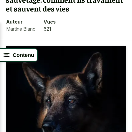
et sauvent des vies
Auteur
Vues
Martine Blanc
621
Contenu