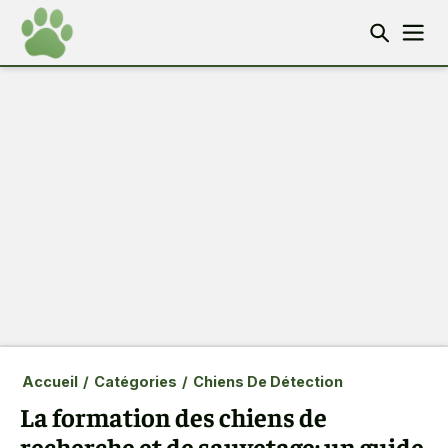
Accueil
/
Catégories
/
Chiens De Détection
La formation des chiens de
recherche et de sauvetage: un guide