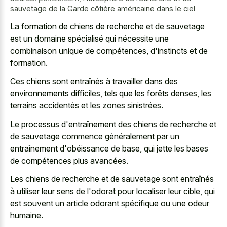
sauvetage de la Garde côtière américaine dans le ciel
La formation de chiens de recherche et de sauvetage
est un domaine spécialisé qui nécessite une
combinaison unique de compétences, d'instincts et de
formation.
Ces chiens sont entraînés à travailler dans des
environnements difficiles, tels que les forêts denses, les
terrains accidentés et les zones sinistrées.
Le processus d'entraînement des chiens de recherche et
de sauvetage commence généralement par un
entraînement d'obéissance de base, qui jette les bases
de compétences plus avancées.
Les chiens de recherche et de sauvetage sont entraînés
à utiliser leur sens de l'odorat pour localiser leur cible, qui
est souvent un article odorant spécifique ou une odeur
humaine.