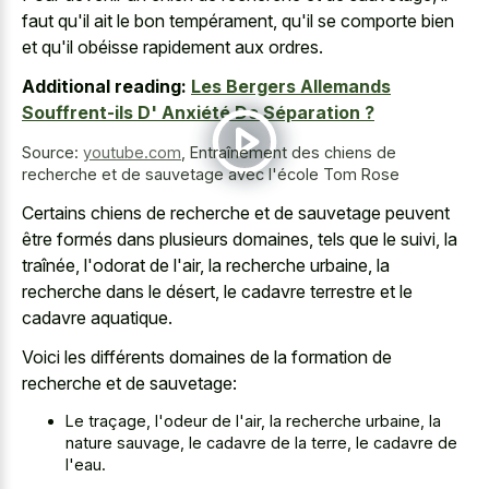
faut qu'il ait le bon tempérament, qu'il se comporte bien
et qu'il obéisse rapidement aux ordres.
Additional reading:
Les Bergers Allemands
Souffrent-ils D' Anxiété De Séparation ?
Source:
youtube.com
,
Entraînement des chiens de
recherche et de sauvetage avec l'école Tom Rose
Certains chiens de recherche et de sauvetage peuvent
être formés dans plusieurs domaines, tels que le suivi, la
traînée, l'odorat de l'air, la recherche urbaine, la
recherche dans le désert, le
cadavre terrestre et le
cadavre aquatique
.
Voici les différents domaines de la formation de
recherche et de sauvetage:
Le traçage, l'odeur de l'air, la recherche urbaine, la
nature sauvage, le cadavre de la terre, le cadavre de
l'eau.