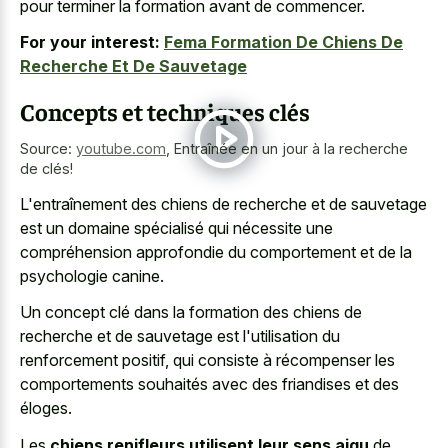
pour terminer la formation avant de commencer.
For your interest:
Fema Formation De Chiens De
Recherche Et De Sauvetage
Concepts et techniques clés
Source:
youtube.com
,
Entraînée en un jour à la recherche
de clés!
L'entraînement des chiens de recherche et de sauvetage
est un domaine spécialisé qui nécessite une
compréhension approfondie du comportement et de la
psychologie canine.
Un concept clé dans la formation des chiens de
recherche et de sauvetage est l'utilisation du
renforcement positif, qui consiste à récompenser les
comportements souhaités avec des friandises et des
éloges.
Les
chiens renifleurs utilisent leur sens aigu
de