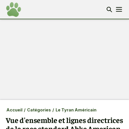
Accueil
/
Catégories
/
Le Tyran Américain
Vue d'ensemble et lignes directrices
de la race standard Abkc American