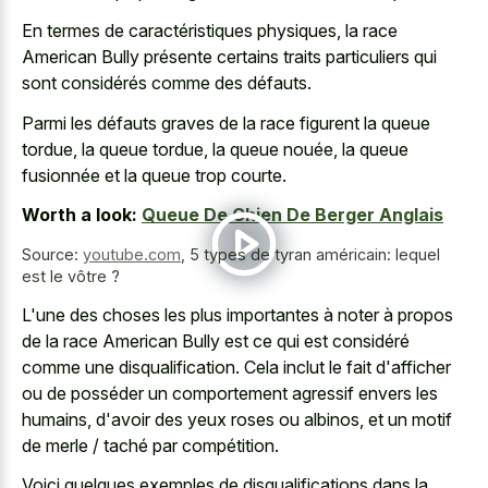
En termes de caractéristiques physiques, la race
American Bully présente certains traits particuliers qui
sont considérés comme des défauts.
Parmi les défauts graves de la
race figurent la queue
tordue
, la queue tordue, la queue nouée, la queue
fusionnée et la queue trop courte.
Worth a look:
Queue De Chien De Berger Anglais
Source:
youtube.com
,
5 types de tyran américain: lequel
est le vôtre ?
L'une des choses les plus importantes à noter à propos
de la race American Bully est ce qui est considéré
comme une disqualification. Cela inclut le fait d'afficher
ou de posséder un comportement agressif envers les
humains, d'avoir des yeux roses ou albinos, et un motif
de merle / taché par compétition.
Voici quelques exemples de disqualifications dans la