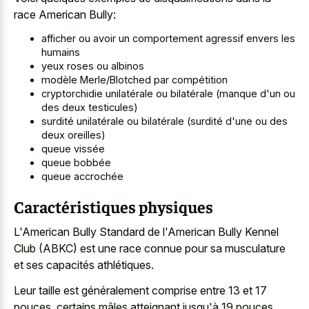
race American Bully:
afficher ou avoir un comportement agressif envers les
humains
yeux roses ou albinos
modèle Merle/Blotched par compétition
cryptorchidie unilatérale ou bilatérale (manque d'un ou
des deux testicules)
surdité unilatérale ou bilatérale (surdité d'une ou des
deux oreilles)
queue vissée
queue bobbée
queue accrochée
Caractéristiques physiques
L'American Bully Standard de l'American Bully Kennel
Club (ABKC) est une race connue pour sa musculature
et ses capacités athlétiques.
Leur taille est généralement comprise entre 13 et 17
pouces, certains mâles atteignant jusqu'à 19 pouces.