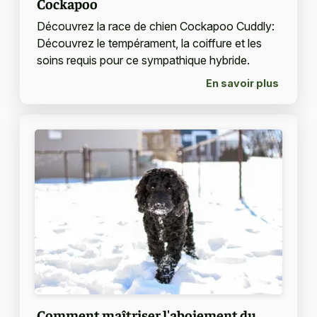
Cockapoo
Découvrez la race de chien Cockapoo Cuddly:
Découvrez le tempérament, la coiffure et les
soins requis pour ce sympathique hybride.
En savoir plus
Comment maîtriser l'aboiement du