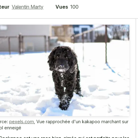
teur
Valentin Marty
Vues
100
rce:
pexels.com
,
Vue rapprochée d'un kakapoo marchant sur
sol enneigé