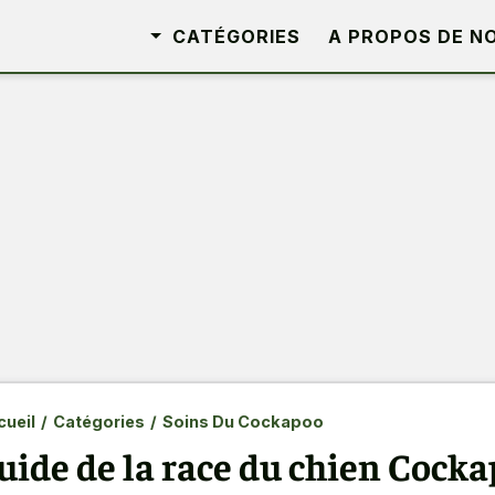
CATÉGORIES
A PROPOS DE N
ueil
/
Catégories
/
Soins Du Cockapoo
uide de la race du chien Cock