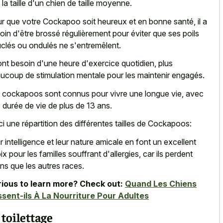
 la taille d'un chien de taille moyenne.
r que votre Cockapoo soit heureux et en bonne santé, il a
oin d'être brossé régulièrement pour éviter que ses poils
clés ou ondulés ne s'entremêlent.
 ont besoin d'une heure d'exercice quotidien, plus
ucoup de stimulation mentale pour les maintenir engagés.
 cockapoos sont connus pour vivre une longue vie, avec
 durée de vie de plus de 13 ans.
ci une répartition des différentes tailles de Cockapoos:
r intelligence et leur nature amicale en font un excellent
ix pour les familles souffrant d'allergies, car ils perdent
ns que les autres races.
ious to learn more? Check out:
Quand Les Chiens
sent-ils À La Nourriture Pour Adultes
 toilettage