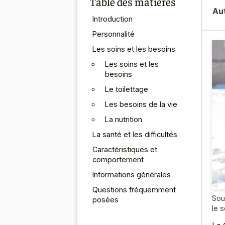
Table des matières
Au
Introduction
Personnalité
Les soins et les besoins
Les soins et les
besoins
Le toilettage
Les besoins de la vie
La nutrition
La santé et les difficultés
Caractéristiques et
comportement
Informations générales
Questions fréquemment
Sou
posées
le 