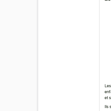
Les
enf
et 
Ils