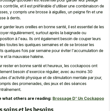
s contrôle, et il est préférable d'utiliser une combinaison de
sses, y compris une brosse à aiguilles, un peigne fin et une
sse à dents.
r garder leurs oreilles en bonne santé, il est essentiel de les
toyer régulièrement, surtout après la baignade ou
xposition à l'eau. Ils ont également besoin de couper leurs
les toutes les quelques semaines et de se brosser les
ts quelques fois par semaine pour éviter l'accumulation de
tre et la mauvaise haleine.
r rester en bonne santé et heureux, les cockapoos ont
lement besoin d'exercice régulier, avec au moins 30
utes d'activité physique et de stimulation mentale par jour,
ompris des promenades, des jeux et des séances
ntraînement.
 what others are reading:
Brossage D' Un Cockapoo
s soins et les besoins