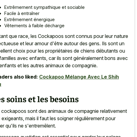
Extrêmement sympathique et sociable
Facile à entraîner
Extrêmement énergique
Vêtements à faible décharge
tant que race, les Cockapoos sont connus pour leur nature
ectueuse et leur amour d'être autour des gens. Ils sont un
ellent choix pour les propriétaires de chiens débutants ou
 familles avec enfants, car ils sont généralement bons avec
 enfants et les autres animaux de compagnie.
ders also liked:
Cockapoo Mélange Avec Le Shih
u
s soins et les besoins
 cockapoos sont des animaux de compagnie relativement
 exigeants, mais il faut les soigner régulièrement pour
ter qu'ils ne s'entremêlent.
brossage quotidien est essentiel pour garder leur pelage