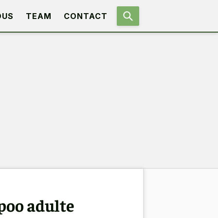
OUS
TEAM
CONTACT
apoo adulte