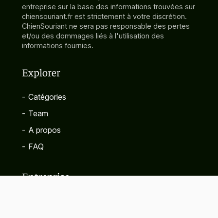
entreprise sur la base des informations trouvées sur
chiensouriant.fr est strictement à votre discrétion.
ChienSouriant ne sera pas responsable des pertes
et/ou des dommages liés à l'utilisation des
informations fournies.
Explorer
-
Catégories
-
Team
-
A propos
-
FAQ
Entreprise
-
Contact
-
Politique de confidentialité