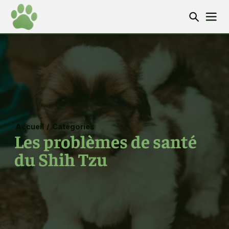
Accueil
/
Catégories
Les problèmes de santé
du Shih Tzu