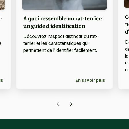
C
-
À quoi ressemble un rat-terrier:
n
un guide d'identification
d
Découvrez l'aspect distinctif du rat-
D
e
terrier et les caractéristiques qui
d
permettent de l'identifier facilement.
la
c
u
us
En savoir plus