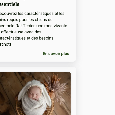
ssentiels
écouvrez les caractéristiques et les
oins requis pour les chiens de
pectacle Rat Terrier, une race vivante
t affectueuse avec des
aractéristiques et des besoins
stincts.
En savoir plus