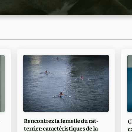
Rencontrez la femelle du rat-
e
C
terrier: caractéristiques de la
c