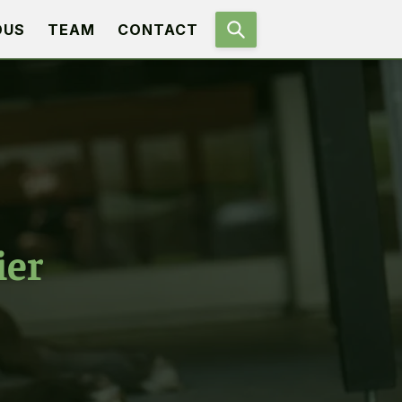
OUS
TEAM
CONTACT
ier