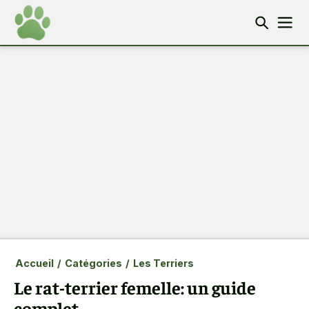
Accueil
/
Catégories
/
Les Terriers
Le rat-terrier femelle: un guide
complet