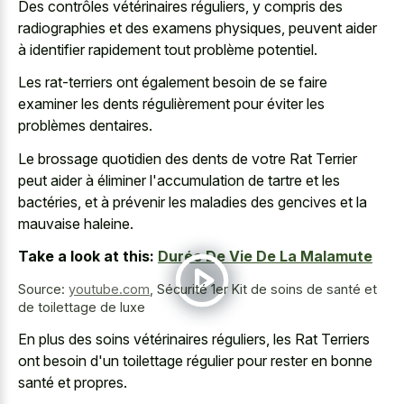
Des contrôles vétérinaires réguliers, y compris des
radiographies et des examens physiques, peuvent aider
à identifier rapidement tout problème potentiel.
Les rat-terriers ont également besoin de se faire
examiner les dents régulièrement pour éviter les
problèmes dentaires.
Le brossage quotidien des dents de votre Rat Terrier
peut aider à éliminer l'accumulation de tartre et les
bactéries, et à prévenir les maladies des gencives et la
mauvaise haleine.
Take a look at this:
Durée De Vie De La Malamute
Source:
youtube.com
,
Sécurité 1er Kit de soins de santé et
de toilettage de luxe
En plus des soins vétérinaires réguliers, les Rat Terriers
ont besoin d'un toilettage régulier pour rester en bonne
santé et propres.