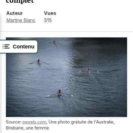
Auteur
Vues
Martine Blanc
315
Contenu
Source:
pexels.com
,
Une photo gratuite de l'Australie,
Brisbane, une femme