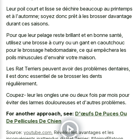
Leur poil court et lisse se déchire beaucoup au printemps
et à l'automne; soyez donc prêt à les brosser davantage
durant ces saisons.
Pour que leur pelage reste brillant et en bonne santé,
utilisez une brosse à curry ou un gant en caoutchouc
pour le brossage hebdomadaire, ce qui empêchera les
poils minuscules d'envahir votre maison.
Les Rat Terriers peuvent avoir des problèmes dentaires,
il est donc essentiel de se brosser les dents
régulièrement.
Coupez- leur les ongles une ou deux fois par mois pour
éviter des larmes douloureuses et d'autres problèmes.
For another approach, see:
D'œufs De Puces Ou
De Pellicules De Chien
Source:
youtube.com
,
Révéler les avantages et les
inconvénients inattendus du Rat Terrier: #AnimalPlatoon