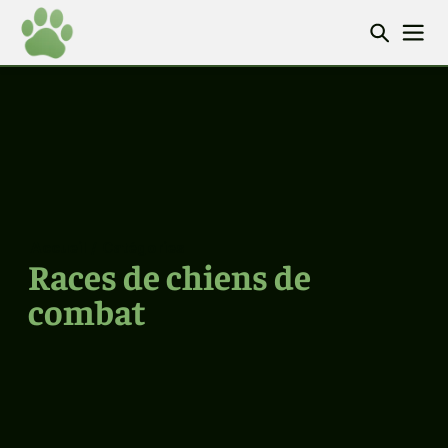
Accueil
/
Catégories
Races de chiens de
combat