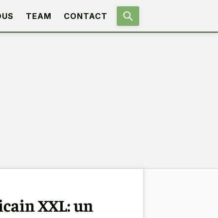
OUS
TEAM
CONTACT
icain XXL: un