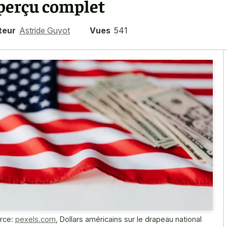
perçu complet
teur
Astride Guyot
Vues
541
rce:
pexels.com
,
Dollars américains sur le drapeau national