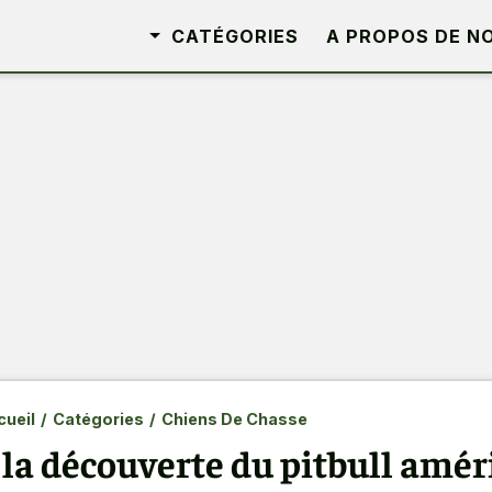
CATÉGORIES
A PROPOS DE N
ueil
/
Catégories
/
Chiens De Chasse
 la découverte du pitbull amér