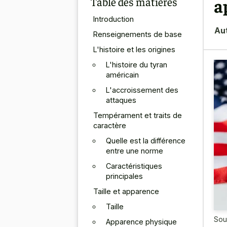
Table des matières
a
Introduction
Au
Renseignements de base
L'histoire et les origines
L'histoire du tyran
américain
L'accroissement des
attaques
Tempérament et traits de
caractère
Quelle est la différence
entre une norme
Caractéristiques
principales
Taille et apparence
Taille
Sou
Apparence physique