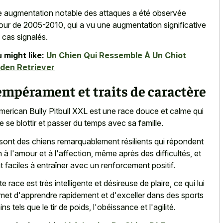
 augmentation notable des attaques a été observée
our de 2005-2010, qui a vu une augmentation significative
 cas signalés.
 might like:
Un Chien Qui Ressemble À Un Chiot
den Retriever
mpérament et traits de caractère
merican Bully Pitbull XXL est une race douce et calme qui
e se blottir et passer du temps avec sa famille.
sont des chiens remarquablement résilients qui répondent
n à l'amour et à l'affection, même après des difficultés, et
t faciles à entraîner avec un renforcement positif.
te race est très intelligente et désireuse de plaire, ce qui lui
met d'apprendre rapidement et d'exceller dans des sports
ns tels que le tir de poids, l'obéissance et l'agilité.