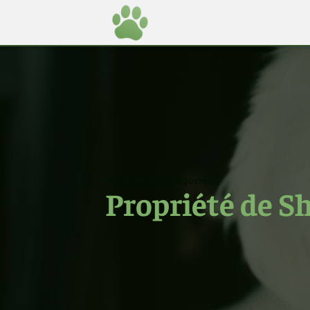
Accueil
/
Catégories
Propriété de S