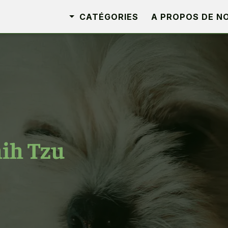
CATÉGORIES
A PROPOS DE N
hih Tzu