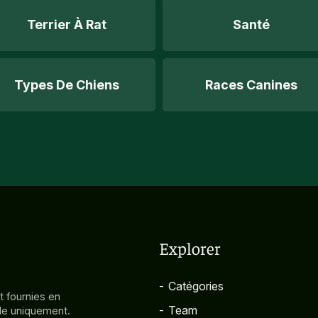
Terrier À Rat
Santé
Types De Chiens
Races Canines
Explorer
-
Catégories
t fournies en
-
Team
ale uniquement.