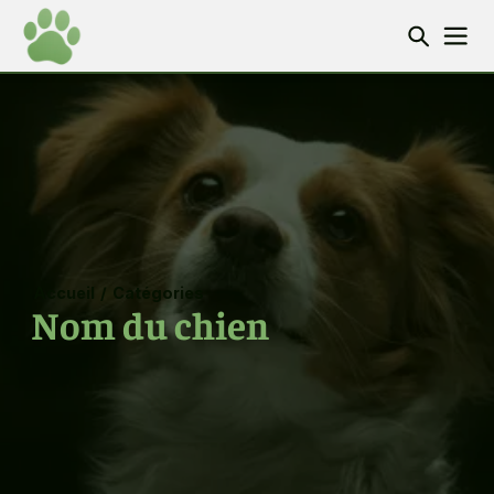
Accueil
/
Catégories
Nom du chien