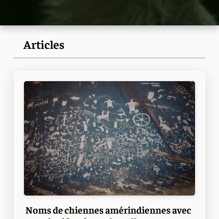
Articles
Noms de chiennes amérindiennes avec