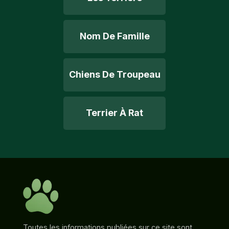
Nom De Famille
Chiens De Troupeau
Terrier À Rat
Toutes les informations publiées sur ce site sont