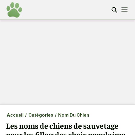
Accueil
/
Catégories
/
Nom Du Chien
Les noms de chiens de sauvetage
pour les filles: des choix populaires