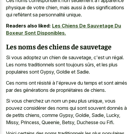
Ces noms correspondent non seulement à l'apparence
physique de votre chien, mais aussi à des significations
qui reflètent sa personnalité unique.
Readers also liked:
Les Chiens De Sauvetage Du
Boxeur Sont Disponibles.
Les noms des chiens de sauvetage
Si vous adoptez un chien de sauvetage, c'est un régal.
Les noms traditionnels sont toujours sûrs, et les plus
populaires sont Gypsy, Goldie et Sadie.
Ces noms ont résisté à l'épreuve du temps et sont aimés
par des générations de propriétaires de chiens.
Si vous cherchez un nom un peu plus unique, vous
pouvez considérer des noms qui sont souvent donnés à
de petits chiens, comme Gypsy, Goldie, Sadie, Lucky,
Missy, Princess, Queenie, Betsy, Duchesse ou Fifi.
Voici certains des noms traditionnels les plus populaires