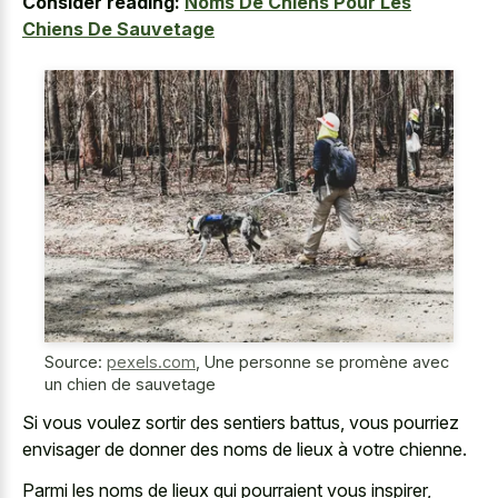
Consider reading:
Noms De Chiens Pour Les
Chiens De Sauvetage
Source:
pexels.com
,
Une personne se promène avec
un chien de sauvetage
Si vous
voulez sortir des sentiers battus
, vous pourriez
envisager de donner des noms de lieux à votre chienne.
Parmi les noms de lieux qui pourraient vous inspirer,