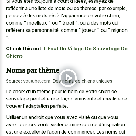
Si vous êtes toujours à court d'idées, essayez de
réfléchir à une liste de mots ou de thèmes: par exemple,
pensez à des mots liés à l'apparence de votre chien,
comme " moelleux " ou " à poil ", ou à des mots qui
reflètent sa personnalité, comme " joueur " ou " mignon
".
Check this out:
Il Faut Un Village De Sauvetage De
Chiens
Noms par thème
Source:
youtube.com
,
Des noms de chiens uniques
Le choix d'un thème pour le nom de votre chien de
sauvetage peut être une façon amusante et créative de
trouver l'adaptation parfaite.
Utiliser un endroit que vous avez visité ou que vous
avez toujours voulu visiter comme source d'inspiration
est une excellente façon de commencer. Les noms qui