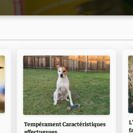
L
Tempérament Caractéristiques
f
affectueuses