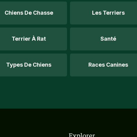
Chiens De Chasse
Les Terriers
Terrier À Rat
Santé
Types De Chiens
Races Canines
Explorer