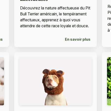
R
Découvrez la nature affectueuse du Pit
Pi
Bull Terrier américain, le tempérament
r
affectueux, apprenez à quoi vous
d
attendre de cette race loyale et douce.
à 
us
En savoir plus