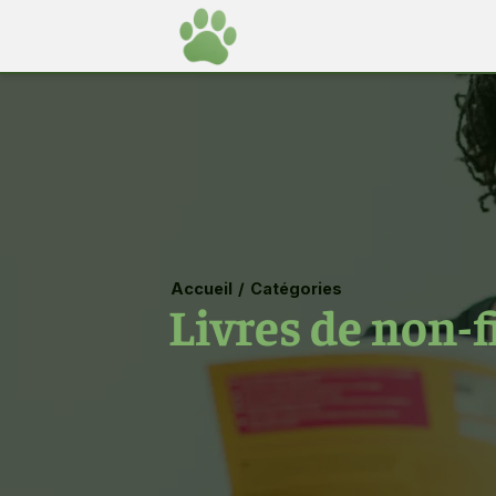
Accueil
/
Catégories
Livres de non-f