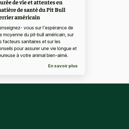
urée de vie et attentes en
atière de santé du Pit Bull
errier américain
enseignez- vous sur l'espérance de
ie moyenne du pit-bull américain, sur
s facteurs sanitaires et sur les
onseils pour assurer une vie longue et
eureuse à votre animal bien-aimé.
En savoir plus