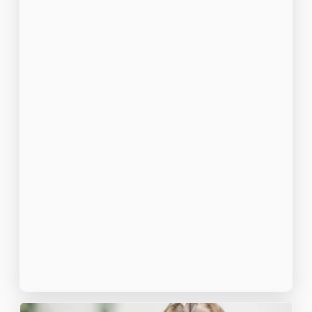
Le toilettage du
chien