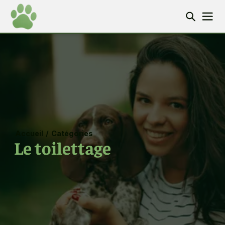
Accueil
/
Catégories
Le toilettage