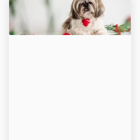
Le Shih Tzu et son
toilettage