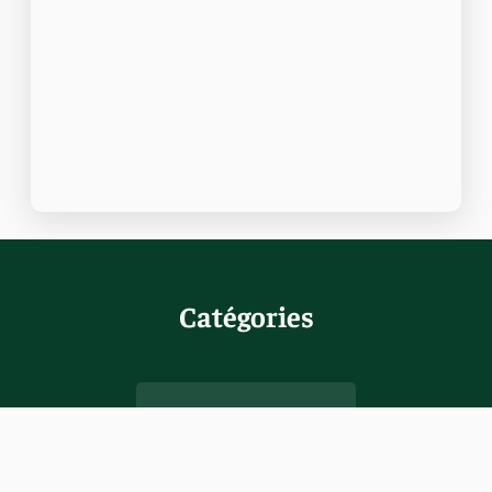
Catégories
Races De Chiens