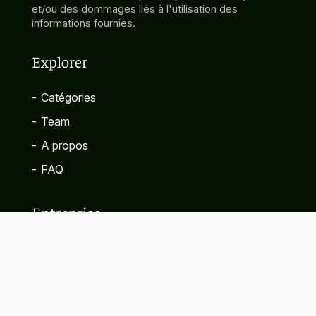
et/ou des dommages liés à l'utilisation des
informations fournies.
Explorer
-
Catégories
-
Team
-
A propos
-
FAQ
Entreprise
-
Contact
-
Politique de confidentialité
-
Termes et conditions