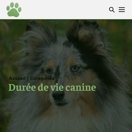
Accueil
/
Catégories
Durée de vie canine