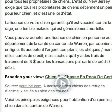
pour tous les propriétaires de chiens. L'état du New Jersey
exige que tous les propriétaires de chiens détiennent un per
pour leur chien, et c'est une loi d'état.
La licence de votre chien garantit qu'il est vacciné contre la
rage, une terrible maladie qui est généralement mortelle.
Vous pouvez acheter une licence de chien en personne au
département de la santé du canton de Warren, par courrier 
en ligne. Ils acceptent l'argent comptant, les chèques / ma
et les cartes de crédit, mais sachez qu'il y a des frais de
traitement de 3 $ pour les transactions par carte de crédit /
débit.
Broaden your view:
Chien De Chasse En Peau De Cer
Source:
youtube.com
,
Autorisation des chiens des refuges
d'animaux situés au pied des collines
Voici les principales exigences pour l'obtention d'un permis
chien dans le canton de Warren: