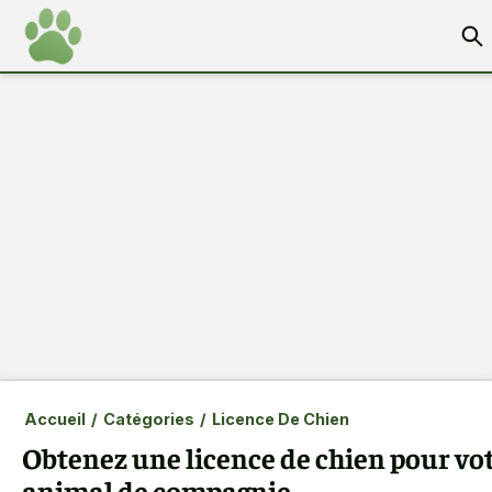
Accueil
/
Catégories
/
Licence De Chien
Obtenez une licence de chien pour vo
animal de compagnie