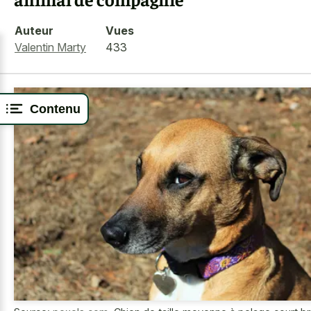
Auteur
Vues
Valentin Marty
433
Contenu