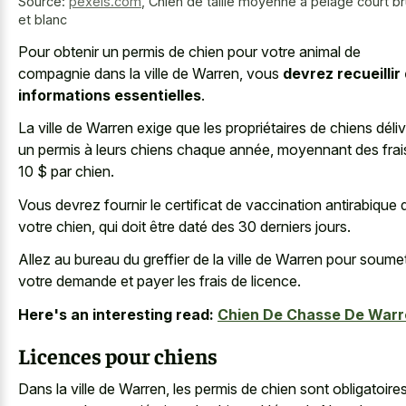
Source:
pexels.com
,
Chien de taille moyenne à pelage court b
et blanc
Pour obtenir un permis de chien pour votre animal de
compagnie dans la ville de Warren, vous
devrez recueillir
informations essentielles
.
La ville de Warren exige que les propriétaires de chiens déli
un permis à leurs chiens chaque année, moyennant des frai
10 $ par chien.
Vous devrez fournir le certificat de vaccination antirabique 
votre chien, qui doit être daté des 30 derniers jours.
Allez au bureau du greffier de la ville de Warren pour soume
votre demande et payer les frais de licence.
Here's an interesting read:
Chien De Chasse De Warr
Licences pour chiens
Dans la ville de Warren, les permis de chien sont obligatoire