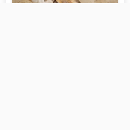
Chien de chasse et chien de chasse:
principales différences dans les styles de
chasse
Découvrez les principales différences entre les
races de lévriers et de lévriers pour comprendre
leurs caractéristiques et leurs rôles uniques.
En savoir plus