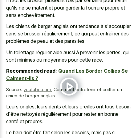
Il faut les brosser plusieurs fois par semaine pour éviter
qu'ils ne se matent et pour garder la fourrure propre et
sans enchevêtrement.
Les chiens de berger anglais ont tendance à s'accoupler
sans se brosser régulièrement, ce qui peut entraîner des
problèmes de peau et des parasites.
Un toilettage régulier aide aussi à prévenir les pertes, qui
sont minimes ou moyennes pour cette race.
Recommended read:
Quand Les Border Collies Se
Calment-ils ?
Source:
youtube.com
,
Comment entretenir et coiffer un
chien de berger anglais
Leurs ongles, leurs dents et leurs oreilles ont tous besoin
d'être nettoyés régulièrement pour rester en bonne
santé et propres.
Le bain doit être fait selon les besoins, mais pas si