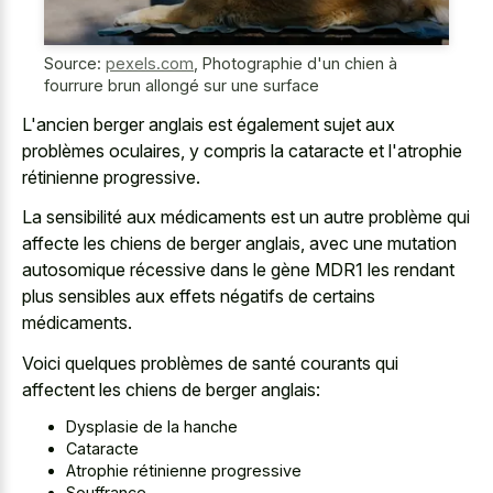
Source:
pexels.com
,
Photographie d'un chien à
fourrure brun allongé sur une surface
L'ancien berger anglais est également sujet aux
problèmes oculaires, y compris la cataracte et l'atrophie
rétinienne progressive.
La sensibilité aux médicaments est un autre problème qui
affecte les chiens de berger anglais, avec une mutation
autosomique récessive dans le gène MDR1 les rendant
plus sensibles aux effets négatifs de certains
médicaments.
Voici quelques problèmes de santé courants qui
affectent les chiens de berger anglais:
Dysplasie de la hanche
Cataracte
Atrophie rétinienne progressive
Souffrance