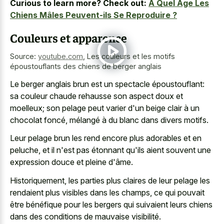
Curious to learn more? Check out:
À Quel Âge Les
Chiens Mâles Peuvent-ils Se Reproduire ?
Couleurs et apparence
Source:
youtube.com
,
Les couleurs et les motifs
époustouflants des chiens de berger anglais
Le berger anglais brun est un spectacle époustouflant:
sa couleur chaude rehausse son aspect doux et
moelleux; son pelage peut varier d'un beige clair à un
chocolat foncé, mélangé à du blanc dans divers motifs.
Leur pelage brun les rend encore plus adorables et en
peluche, et il n'est pas étonnant qu'ils aient souvent une
expression douce et pleine d'âme.
Historiquement, les parties plus claires de leur pelage les
rendaient plus visibles dans les champs, ce qui pouvait
être bénéfique pour les bergers qui suivaient leurs chiens
dans des conditions de mauvaise visibilité.