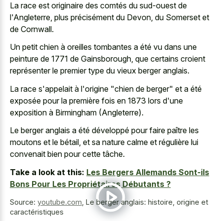
La race est originaire des comtés du sud-ouest de
l'Angleterre, plus précisément du Devon, du Somerset et
de Cornwall.
Un
petit chien à oreilles tombantes
a été vu dans une
peinture de 1771 de Gainsborough, que certains croient
représenter le premier type du vieux berger anglais.
La race s'appelait à l'origine "chien de berger" et a été
exposée pour la première fois en 1873 lors d'une
exposition à Birmingham (Angleterre).
Le berger anglais a été développé pour faire paître les
moutons et le bétail, et sa nature calme et régulière lui
convenait bien pour cette tâche.
Take a look at this:
Les Bergers Allemands Sont-ils
Bons Pour Les Propriétaires Débutants ?
Source:
youtube.com
,
Le berger anglais: histoire, origine et
caractéristiques