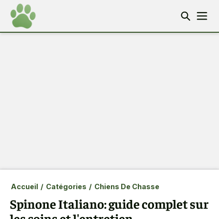
Accueil
/
Catégories
/
Chiens De Chasse
Spinone Italiano: guide complet sur
les soins et l'entretien