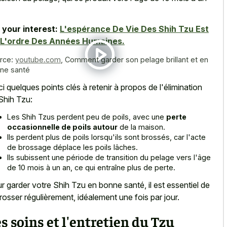
 your interest:
L'espérance De Vie Des Shih Tzu Est
 L'ordre Des Années Humaines.
rce:
youtube.com
,
Comment garder son pelage brillant et en
ne santé
ci quelques points clés à retenir à propos de l'élimination
Shih Tzu:
Les Shih Tzus perdent peu de poils, avec une
perte
occasionnelle de poils autour
de la maison.
Ils perdent plus de poils lorsqu'ils sont brossés, car l'acte
de brossage déplace les poils lâches.
Ils subissent une période de transition du pelage vers l'âge
de 10 mois à un an, ce qui entraîne plus de perte.
r garder votre Shih Tzu en bonne santé, il est essentiel de
brosser régulièrement, idéalement une fois par jour.
s soins et l'entretien du Tzu