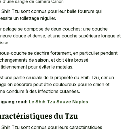
é d'une sangle de caméra Canon
 Shih Tzu sont connus pour leur belle fourrure qui
essite un toilettage régulier.
r pelage se compose de deux couches: une couche
érieure douce et dense, et une couche supérieure longue et
isse.
sous-couche se déchire fortement, en particulier pendant
 changements de saison, et doit être brossé
tidiennement pour éviter le matelas.
st une partie cruciale de la propriété du Shih Tzu, car un
age en désordre peut être douloureux pour le chien et
e conduire à des infections cutanées.
riguing read:
Le Shih Tzu Sauve Naples
ractéristiques du Tzu
 Shih Tzu sont connus pour leurs caractéristiques