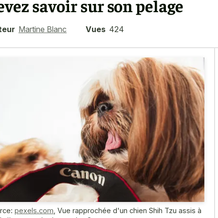
evez savoir sur son pelage
teur
Martine Blanc
Vues
424
rce:
pexels.com
,
Vue rapprochée d'un chien Shih Tzu assis à