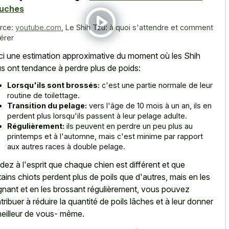
uches
rce:
youtube.com
,
Le Shih Tzu: à quoi s'attendre et comment
gérer
ci une estimation approximative du moment où les Shih
s ont tendance à perdre plus de poids:
Lorsqu'ils sont brossés:
c'est une partie normale de leur
routine de toilettage.
Transition du pelage:
vers l'âge de 10 mois à un an, ils en
perdent plus lorsqu'ils passent à leur pelage adulte.
Régulièrement:
ils peuvent en perdre un peu plus au
printemps et à l'automne, mais c'est minime par rapport
aux autres races à double pelage.
dez à l'esprit que chaque chien est différent et que
tains chiots perdent plus de poils que d'autres, mais en les
gnant et en les brossant régulièrement, vous pouvez
tribuer à réduire la quantité de poils lâches et à leur donner
meilleur de vous- même.