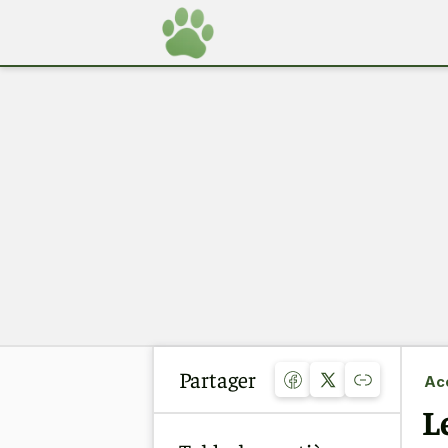
Partager
Acc
L