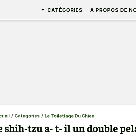
CATÉGORIES
A PROPOS DE N
ueil
/
Catégories
/
Le Toilettage Du Chien
e shih-tzu a- t- il un double pe