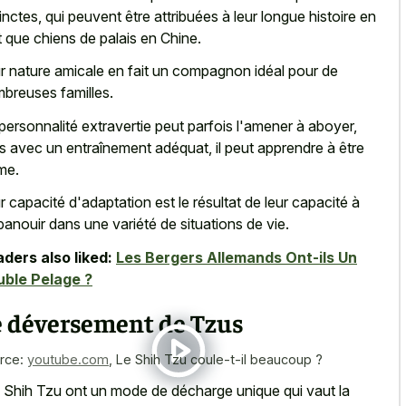
tinctes, qui peuvent être attribuées à leur longue histoire en
t que chiens de palais en Chine.
r nature amicale en fait un compagnon idéal pour de
breuses familles.
personnalité extravertie peut parfois l'amener à aboyer,
s avec un entraînement adéquat, il peut apprendre à être
me.
r capacité d'adaptation est le résultat de leur capacité à
panouir dans une variété de situations de vie.
ders also liked:
Les Bergers Allemands Ont-ils Un
ble Pelage ?
e déversement de Tzus
rce:
youtube.com
,
Le Shih Tzu coule-t-il beaucoup ?
 Shih Tzu ont un mode de décharge unique qui vaut la